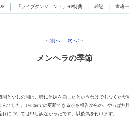
OP
『ライブダンジョン！』HP特典
雑記
書籍一
<<前へ
次へ >>
メンヘラの季節
週間と少しの間は、特に体調を崩したというわけでもなくただ
せんでした。Twitterでの更新できるかも報告からの、やっぱ無
流れについては申し訳なかったです。以後気を付けます。