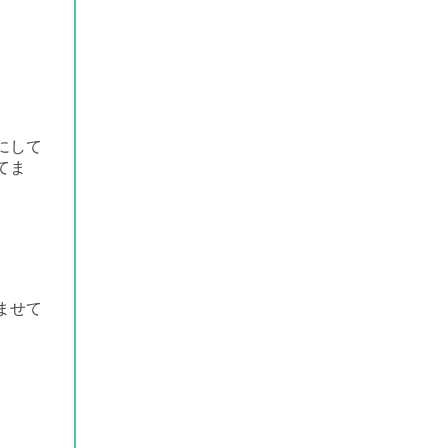
にして
てま
ませて