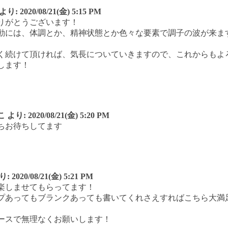
より:
2020/08/21(金) 5:15 PM
りがとうございます！
動には、体調とか、精神状態とか色々な要素で調子の波が来ま
く続けて頂ければ、気長についていきますので、これからもよ
します！
こ
より:
2020/08/21(金) 5:20 PM
ちお待ちしてます
り:
2020/08/21(金) 5:21 PM
楽しませてもらってます！
プあってもブランクあっても書いてくれさえすればこちら大満
ースで無理なくお願いします！