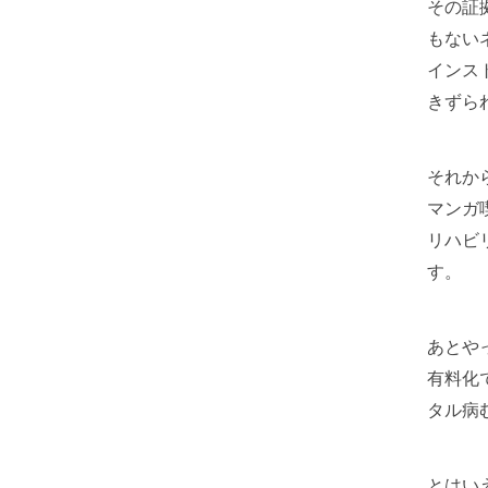
その証
もない
インス
きずら
それか
マンガ
リハビ
す。
あとや
有料化
タル病
とはい