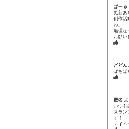
ばーる
更新あ
創作活
ね。
無理な
お願い
どどん
ぼちぼ
匿名
よ
いつも
スラン
す！
マイペ