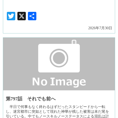
Twitter
X
共
有
2026年7月30日
第797話 それでも前へ
半日で何事もなく終わるはずだったスタンピードから一転
し、迷宮都市に突如として現れた神華が残した被害は未だ尾を
引いている。中でもノースキルノーステータスによる混乱は計