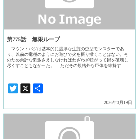
第775話 無限ループ
マウントバグは基本的に温厚な生態の虫型モンスターであ
り、以前の竜種のようにお遊びで火を振り撒くことはない。そ
のため余計な刺激さえしなければわざわざ転がって街を破壊し
尽くすこともなかった。 ただその規格外な巨体を維持す…
Twitter
X
共
有
2026年3月19日