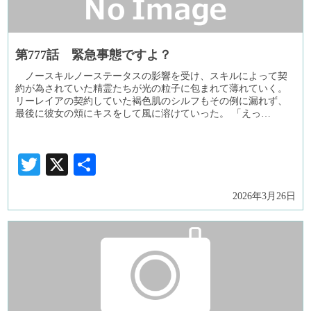
第777話 緊急事態ですよ？
ノースキルノーステータスの影響を受け、スキルによって契
約が為されていた精霊たちが光の粒子に包まれて薄れていく。
リーレイアの契約していた褐色肌のシルフもその例に漏れず、
最後に彼女の頬にキスをして風に溶けていった。 「えっ…
Twitter
X
共
有
2026年3月26日