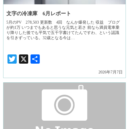
文字の冷凍庫 6月レポート
5月のPV 278,503 更新数 4回 なんか爆発した 収益 ブログ
が約1万 いつまでもあると思うな元気と若さ 前なら満員電車乗
り降りした後でも平気で五千字書けてたんですわ、という認識
を引きずっている。32歳となる今は…
Twitter
X
共
有
2026年7月7日