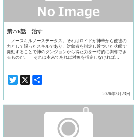
第776話 治す
ノースキルノーステータス。それはロイドが神華から使徒の
力として賜ったスキルであり、対象者を指定し近づいた状態で
発動することで神のダンジョンから得た力を一時的に剥奪でき
るものだ。 それは本来であれば対象を指定しなければ…
Twitter
X
共
有
2026年3月23日