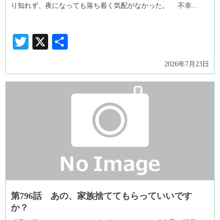
り知れず、夜になっても落ち着く気配がなかった。 不幸…
Twitter
X
共
有
2026年7月23日
第796話 あの、家族捨ててもらっていいです
か？