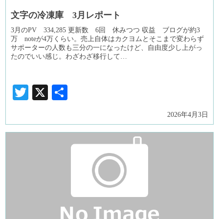
文字の冷凍庫 3月レポート
3月のPV 334,285 更新数 6回 休みつつ 収益 ブログが約3
万 noteが4万くらい。売上自体はカクヨムとそこまで変わらず
サポーターの人数も三分の一になったけど、自由度少し上がっ
たのでいい感じ。わざわざ移行して…
Twitter
X
共
有
2026年4月3日