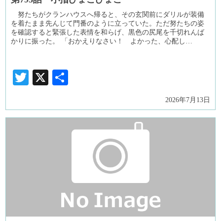
努たちがクランハウスへ帰ると、その玄関前にダリルが装備
を着たまま先んじて門番のように立っていた。ただ努たちの姿
を確認すると緊張した表情を和らげ、黒色の尻尾を千切れんば
かりに振った。 「おかえりなさい！ よかった、心配し…
Twitter
X
共
有
2026年7月13日