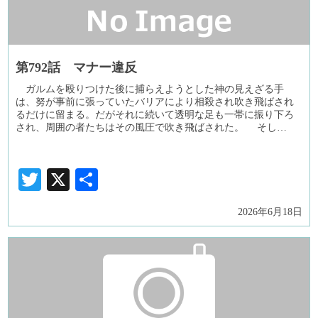
第792話 マナー違反
ガルムを殴りつけた後に捕らえようとした神の見えざる手
は、努が事前に張っていたバリアにより相殺され吹き飛ばされ
るだけに留まる。だがそれに続いて透明な足も一帯に振り下ろ
され、周囲の者たちはその風圧で吹き飛ばされた。 そし…
Twitter
X
共
有
2026年6月18日