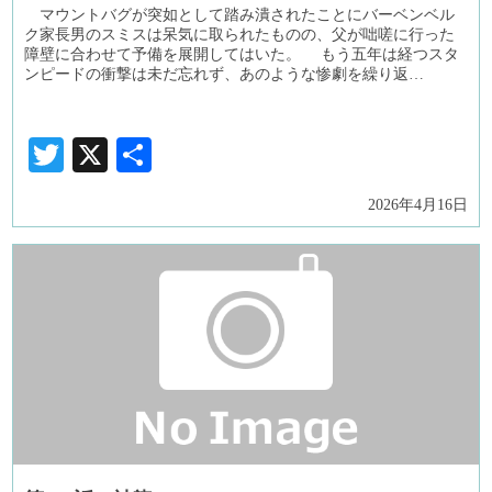
マウントバグが突如として踏み潰されたことにバーベンベル
ク家長男のスミスは呆気に取られたものの、父が咄嗟に行った
障壁に合わせて予備を展開してはいた。 もう五年は経つスタ
ンピードの衝撃は未だ忘れず、あのような惨劇を繰り返…
Twitter
X
共
有
2026年4月16日