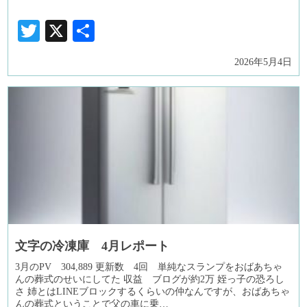
Twitter
X
共
有
2026年5月4日
文字の冷凍庫 4月レポート
3月のPV 304,889 更新数 4回 単純なスランプをおばあちゃ
んの葬式のせいにしてた 収益 ブログが約2万 姪っ子の恐ろし
さ 姉とはLINEブロックするくらいの仲なんですが、おばあちゃ
んの葬式ということで父の車に乗…