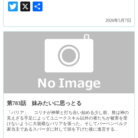
Twitter
X
共
有
2026年5月7日
第783話 妹みたいに思っとる
「バリア」 コリナが神華と打ち合い始める少し前、努は神の
見えざる手足によってユニークスキル以外の者たちが被害を受
けないように大規模なバリアを張った。そしてバーベンベルク
家当主であるスパーダに対して頭を下げた後に進言する…