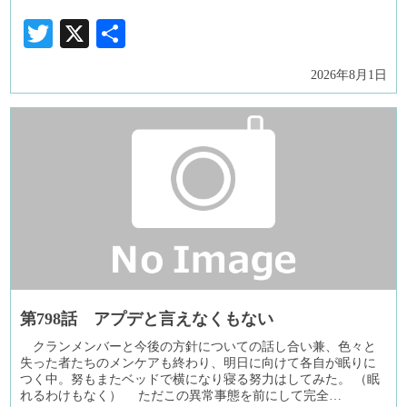
Twitter
X
共
有
2026年8月1日
第798話 アプデと言えなくもない
クランメンバーと今後の方針についての話し合い兼、色々と
失った者たちのメンケアも終わり、明日に向けて各自が眠りに
つく中。努もまたベッドで横になり寝る努力はしてみた。 （眠
れるわけもなく） ただこの異常事態を前にして完全…