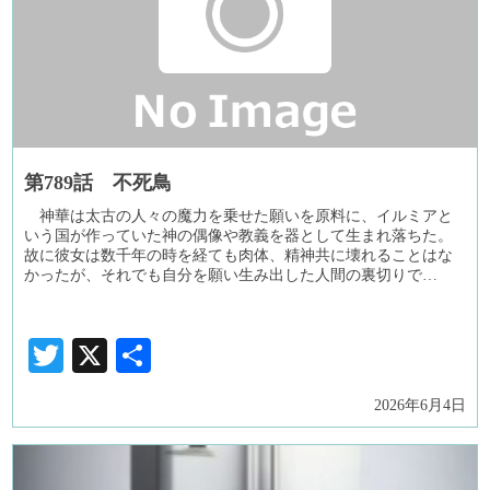
第789話 不死鳥
神華は太古の人々の魔力を乗せた願いを原料に、イルミアと
いう国が作っていた神の偶像や教義を器として生まれ落ちた。
故に彼女は数千年の時を経ても肉体、精神共に壊れることはな
かったが、それでも自分を願い生み出した人間の裏切りで…
Twitter
X
共
有
2026年6月4日