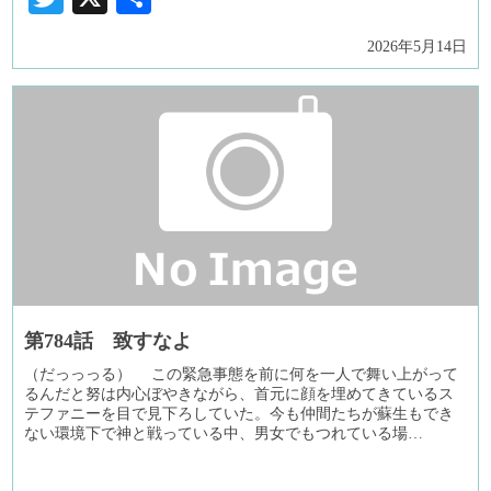
有
2026年5月14日
第784話 致すなよ
（だっっっる） この緊急事態を前に何を一人で舞い上がって
るんだと努は内心ぼやきながら、首元に顔を埋めてきているス
テファニーを目で見下ろしていた。今も仲間たちが蘇生もでき
ない環境下で神と戦っている中、男女でもつれている場…