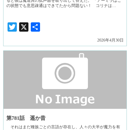
ると彼は魔道具の拡声器を取り出して答えた。 「アーミラはこ
の状態でも意思疎通はできてたから問題ない！ コリナは…
Twitter
X
共
有
2026年4月30日
第781話 遥か昔
それはまだ種族ごとの言語が存在し、人々の大半が魔力を有