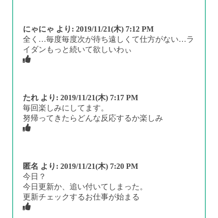
にゃにゃ
より:
2019/11/21(木) 7:12 PM
全く…毎度毎度次が待ち遠しくて仕方がない…ラ
イダンもっと続いて欲しいわぃ
たれ
より:
2019/11/21(木) 7:17 PM
毎回楽しみにしてます。
努帰ってきたらどんな反応するか楽しみ
匿名
より:
2019/11/21(木) 7:20 PM
今日？
今日更新か、追い付いてしまった。
更新チェックするお仕事が始まる