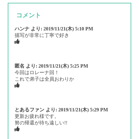
コメント
ハンナ
より:
2019/11/21(木) 5:10 PM
描写が非常に丁寧で好き
匿名
より:
2019/11/21(木) 5:25 PM
今回はロレーナ回！
これで弟子は全員おわりか
とあるファン
より:
2019/11/21(木) 5:29 PM
更新お疲れ様です。
努の帰還が待ち遠しい!!