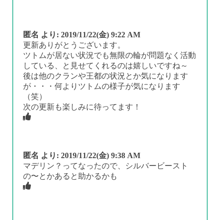
匿名
より:
2019/11/22(金) 9:22 AM
更新ありがとうございます。
ツトムが居ない状況でも無限の輪が問題なく活動
している、と見せてくれるのは嬉しいですね～
後は他のクランや王都の状況とか気になります
が・・・何よりツトムの様子が気になります
（笑）
次の更新も楽しみに待ってます！
匿名
より:
2019/11/22(金) 9:38 AM
マデリン？ってなったので、シルバービースト
の〜とかあると助かるかも