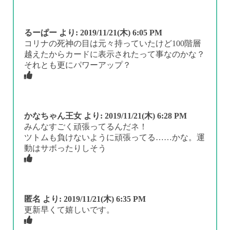
るーぱー
より:
2019/11/21(木) 6:05 PM
コリナの死神の目は元々持っていたけど100階層
越えたからカードに表示されたって事なのかな？
それとも更にパワーアップ？
かなちゃん王女
より:
2019/11/21(木) 6:28 PM
みんなすごく頑張ってるんだネ！
ツトムも負けないように頑張ってる……かな。運
動はサボったりしそう
匿名
より:
2019/11/21(木) 6:35 PM
更新早くて嬉しいです。