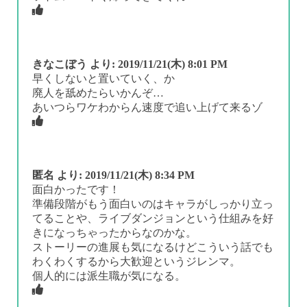
きなこぼう
より:
2019/11/21(木) 8:01 PM
早くしないと置いていく、か
廃人を舐めたらいかんぞ…
あいつらワケわからん速度で追い上げて来るゾ
匿名
より:
2019/11/21(木) 8:34 PM
面白かったです！
準備段階がもう面白いのはキャラがしっかり立っ
てることや、ライブダンジョンという仕組みを好
きになっちゃったからなのかな。
ストーリーの進展も気になるけどこういう話でも
わくわくするから大歓迎というジレンマ。
個人的には派生職が気になる。