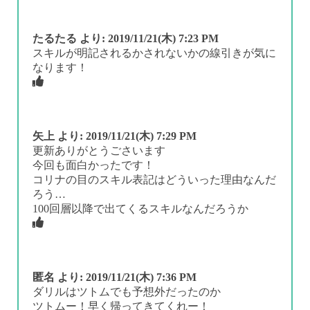
たるたる
より:
2019/11/21(木) 7:23 PM
スキルが明記されるかされないかの線引きが気に
なります！
矢上
より:
2019/11/21(木) 7:29 PM
更新ありがとうごさいます
今回も面白かったです！
コリナの目のスキル表記はどういった理由なんだ
ろう…
100回層以降で出てくるスキルなんだろうか
匿名
より:
2019/11/21(木) 7:36 PM
ダリルはツトムでも予想外だったのか
ツトムー！早く帰ってきてくれー！