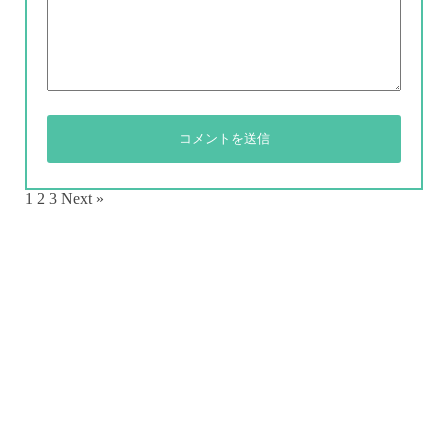
1
2
3
Next »