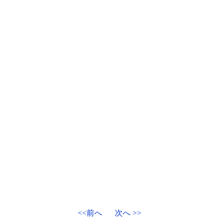
<<前へ
次へ >>