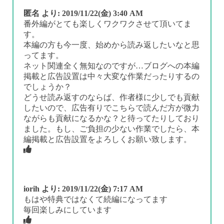
匿名
より:
2019/11/22(金) 3:40 AM
番外編がとても楽しくワクワクさせて頂いてま
す。
本編の方も今一度、始めから読み返したいなと思
ってます。
ネット関連全く無知なのですが…ブログへの本編
掲載と広告設置は中々大変な作業だったりするの
でしょうか？
どうせ読み返すのならば、作者様に少しでも貢献
したいので、広告有りでこちらで読んだ方が微力
ながらも貢献になるかな？と待ってたりしており
ました。もし、ご負担の少ない作業でしたら、本
編掲載と広告設置をよろしくお願い致します。
iorih
より:
2019/11/22(金) 7:17 AM
もはや特典ではなくて続編になってます
毎回楽しみにしています