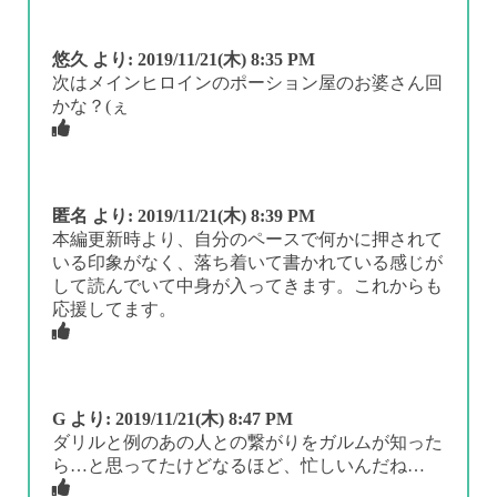
悠久
より:
2019/11/21(木) 8:35 PM
次はメインヒロインのポーション屋のお婆さん回
かな？(ぇ
匿名
より:
2019/11/21(木) 8:39 PM
本編更新時より、自分のペースで何かに押されて
いる印象がなく、落ち着いて書かれている感じが
して読んでいて中身が入ってきます。これからも
応援してます。
G
より:
2019/11/21(木) 8:47 PM
ダリルと例のあの人との繋がりをガルムが知った
ら…と思ってたけどなるほど、忙しいんだね…