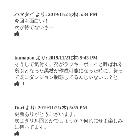
ハマタイ
より:
2019/11/21(木) 5:34 PM
今回も面白い！
次が待てないさー
kumapon
より:
2019/11/21(木) 5:43 PM
そうして気付く。努がラッキーボーイと呼ばれる
所以となった黒杖が作成可能になった時に、努っ
て既にダンジョン制覇してるんじゃない…？と
1
Dori
より:
2019/11/21(木) 5:55 PM
更新ありがとうございます。
次はダリル回とかでしょうか？何れにせよ楽しみ
に待ってます。