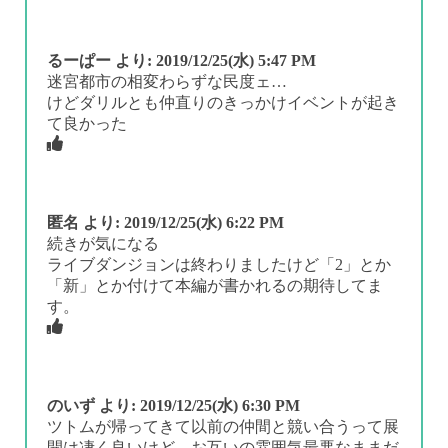
るーぱー
より:
2019/12/25(水) 5:47 PM
迷宮都市の相変わらずな民度ェ…
けどダリルとも仲直りのきっかけイベントが起き
て良かった
匿名
より:
2019/12/25(水) 6:22 PM
続きが気になる
ライブダンジョンは終わりましたけど「2」とか
「新」とか付けて本編が書かれるの期待してま
す。
のいず
より:
2019/12/25(水) 6:30 PM
ツトムが帰ってきて以前の仲間と競い合うって展
開は凄く良いけど、お互いの雰囲気最悪なままだ