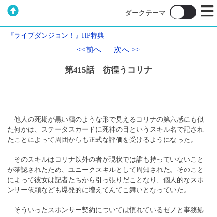
『ライブダンジョン！』HP特典
<<前へ
次へ >>
第415話 彷徨うコリナ
他人の死期が黒い靄のような形で見えるコリナの第六感にも似
た何かは、ステータスカードに死神の目というスキル名で記され
たことによって周囲からも正式な評価を受けるようになった。
そのスキルはコリナ以外の者が現状では誰も持っていないこと
が確認されたため、ユニークスキルとして周知された。そのこと
によって彼女は記者たちから引っ張りだことなり、個人的なスポ
ンサー依頼なども爆発的に増えてんてこ舞いとなっていた。
そういったスポンサー契約については慣れているゼノと事務処