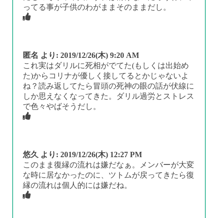
ってる事が子供のわがままそのままだし。
匿名
より:
2019/12/26(木) 9:20 AM
これ実はダリルに死相がでてた(もしくは出始め
た)からコリナが優しく接してるとかじゃないよ
ね？読み返してたら冒頭の死神の眼の話が伏線に
しか思えなくなってきた。ダリル過労とストレス
で色々やばそうだし。
悠久
より:
2019/12/26(木) 12:27 PM
このまま復縁の流れは嫌だなぁ。メンバーが大変
な時に居なかったのに、ツトムが戻ってきたら復
縁の流れは個人的には嫌だね。