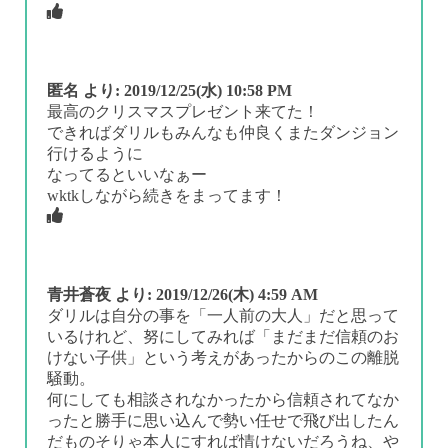
匿名
より:
2019/12/25(水) 10:58 PM
最高のクリスマスプレゼント来てた！
できればダリルもみんなも仲良くまたダンジョン
行けるように
なってるといいなぁー
wktkしながら続きをまってます！
青井蒼夜
より:
2019/12/26(木) 4:59 AM
ダリルは自分の事を「一人前の大人」だと思って
いるけれど、努にしてみれば「まだまだ信頼のお
けない子供」という考えがあったからのこの離脱
騒動。
何にしても相談されなかったから信頼されてなか
ったと勝手に思い込んで勢い任せで飛び出したん
だものそりゃ本人にすれば情けないだろうね、や