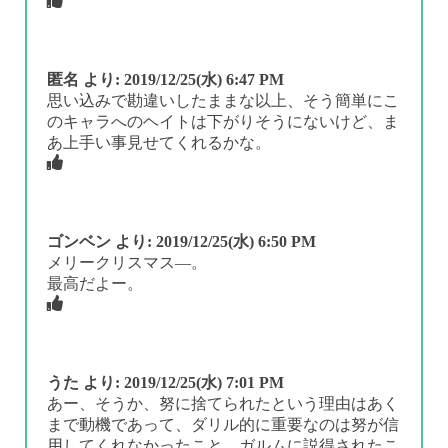
匿名
より:
2019/12/25(水) 6:47 PM
思い込みで勘違いしたままな以上、そう簡単にこ
のキャラへのヘイトは下がりそうにないけど、ま
あ上手い事見せてくれるかな。
ゴンベン
より:
2019/12/25(水) 6:50 PM
メリークリスマス―。
最高だよー。
うた
より:
2019/12/25(水) 7:01 PM
あー、そうか、努に捨てられたという理由はあく
まで動機であって、ダリル的に重要なのは努が信
用してくれなかったこと、ガルムに説得されたこ