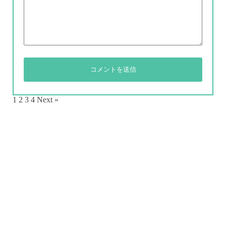
1
2
3
4
Next »