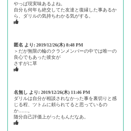
やっぱ現実味あるよね。
自分も何年も絶交してた友達と復縁した事あるか
ら、ダリルの気持ちわかる気がする。
匿名
より:
2019/12/26(木) 8:48 PM
＞だが無限の輪のクランメンバーの中では唯一の
良心でもあった彼女が
さすがに草
名無し
より:
2019/12/26(木) 11:46 PM
ダリルは自分が相談されなかった事を裏切りと感
じる程、ツトムに頼られてると思っているの
か……。
随分自己評価上がったもんだなあ。