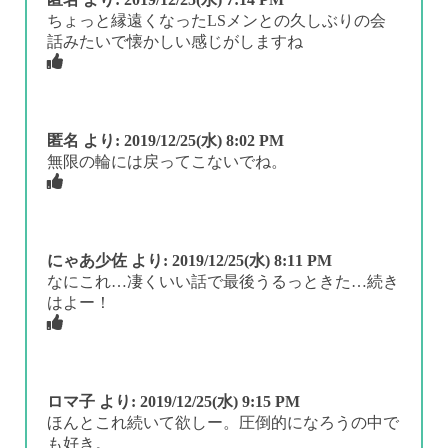
ちょっと縁遠くなったLSメンとの久しぶりの会
話みたいで懐かしい感じがしますね
匿名
より:
2019/12/25(水) 8:02 PM
無限の輪には戻ってこないでね。
にゃあ少佐
より:
2019/12/25(水) 8:11 PM
なにこれ…凄くいい話で最後うるっときた…続き
はよー！
ロマ子
より:
2019/12/25(水) 9:15 PM
ほんとこれ続いて欲しー。圧倒的になろうの中で
も好き。