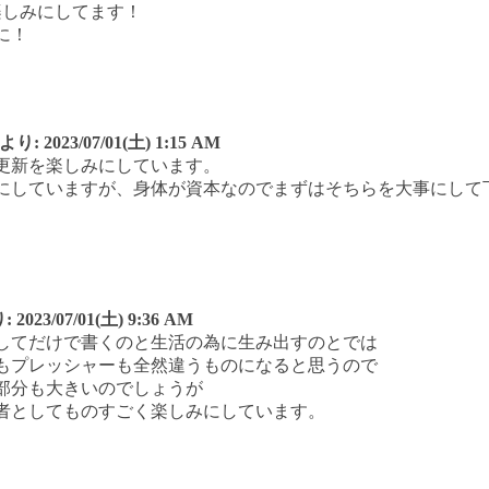
楽しみにしてます！
に！
より:
2023/07/01(土) 1:15 AM
更新を楽しみにしています。
にしていますが、身体が資本なのでまずはそちらを大事にして
:
2023/07/01(土) 9:36 AM
してだけで書くのと生活の為に生み出すのとでは
もプレッシャーも全然違うものになると思うので
部分も大きいのでしょうが
者としてものすごく楽しみにしています。