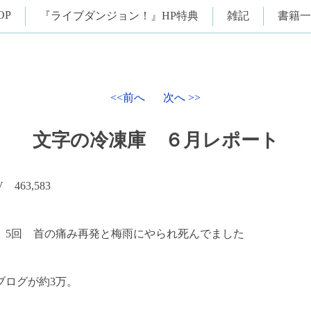
OP
『ライブダンジョン！』HP特典
雑記
書籍一
<<前へ
次へ >>
文字の冷凍庫 ６月レポート
 463,583
 5回 首の痛み再発と梅雨にやられ死んでました
ブログが約3万。