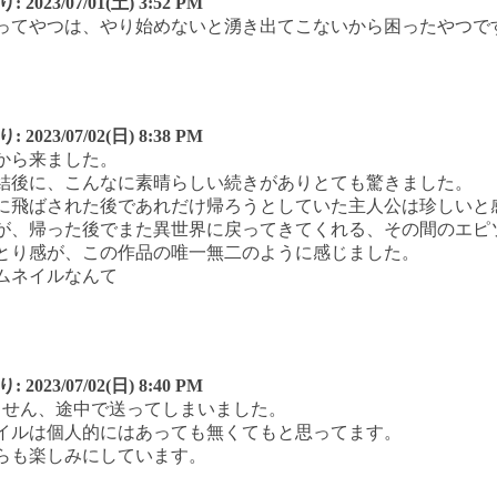
り:
2023/07/01(土) 3:52 PM
ってやつは、やり始めないと湧き出てこないから困ったやつで
り:
2023/07/02(日) 8:38 PM
から来ました。
結後に、こんなに素晴らしい続きがありとても驚きました。
に飛ばされた後であれだけ帰ろうとしていた主人公は珍しいと
が、帰った後でまた異世界に戻ってきてくれる、その間のエピ
とり感が、この作品の唯一無二のように感じました。
ムネイルなんて
り:
2023/07/02(日) 8:40 PM
ません、途中で送ってしまいました。
イルは個人的にはあっても無くてもと思ってます。
らも楽しみにしています。