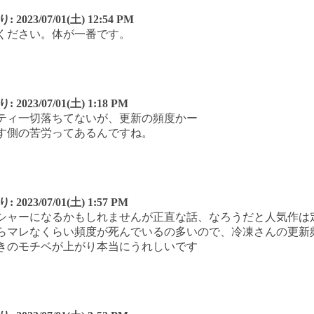
り:
2023/07/01(土) 12:54 PM
ください。体が一番です。
り:
2023/07/01(土) 1:18 PM
ティ一切落ちてないが、更新の頻度かー
す側の苦労ってあるんですね。
り:
2023/07/01(土) 1:57 PM
シャーになるかもしれませんが正直な話、なろうだと人気作は
らマレなくらい頻度が死んでいるの多いので、冷凍さんの更新
きのモチベが上がり本当にうれしいです