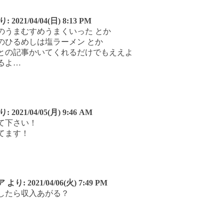
り:
2021/04/04(日) 8:13 PM
のうまむすめうまくいった とか
のひるめしは塩ラーメン とか
との記事かいてくれるだけでもええよ
るよ…
り:
2021/04/05(月) 9:46 AM
て下さい！
てます！
ア
より:
2021/04/06(火) 7:49 PM
したら収入あがる？