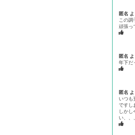
匿名
よ
この調
頑張っ
匿名
よ
年下だ
匿名
よ
いつも
ですし
しかし
い、、