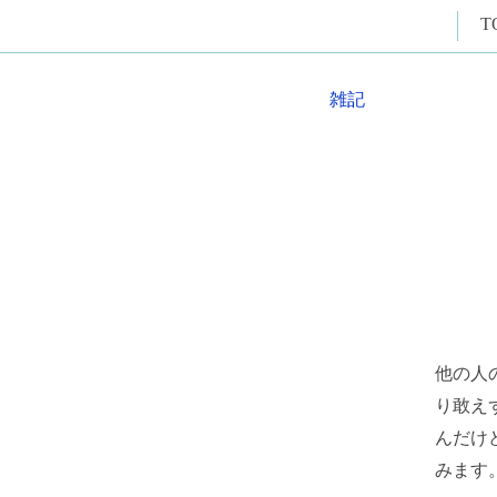
T
雑記
他の人
り敢え
んだけ
みます