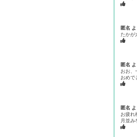
匿名
よ
たかが
匿名
よ
おお、
おめで
匿名
よ
お疲れ
月並み