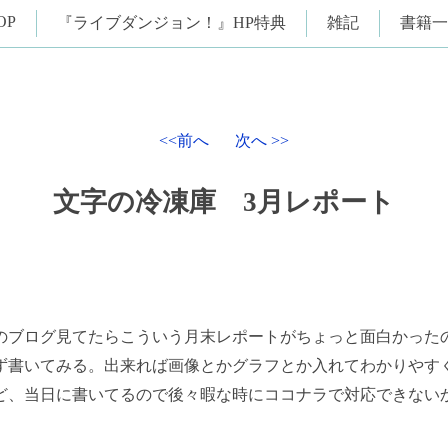
OP
『ライブダンジョン！』HP特典
雑記
書籍一
<<前へ
次へ >>
文字の冷凍庫 3月レポート
のブログ見てたらこういう月末レポートがちょっと面白かった
ず書いてみる。出来れば画像とかグラフとか入れてわかりやす
ど、当日に書いてるので後々暇な時にココナラで対応できない
。