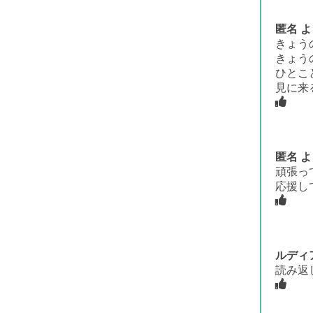
匿名
よ
きょう
きょう
ひとこ
見に来
匿名
よ
頑張っ
応援し
ルディ
読み返