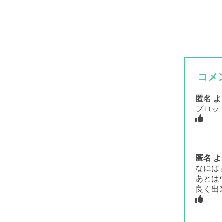
コメ
匿名
よ
プロッ
匿名
よ
なには
あとは
良く出