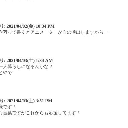
り:
2021/04/02(金) 10:34 PM
六万って書くとアニメーターが血の涙出しますからー
り:
2021/04/03(土) 1:34 AM
一人暮らしになるんかな？
とやで
り:
2021/04/03(土) 3:51 PM
様です！
な言葉ですがこれからも応援してます！