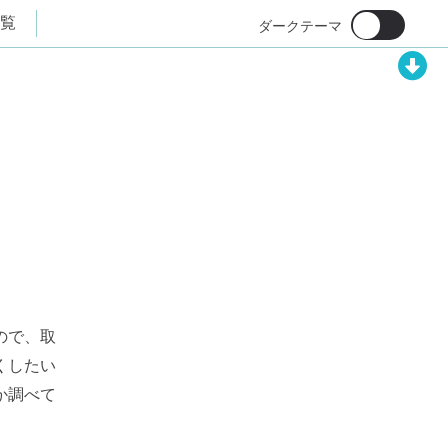
覧
ので、取
くしたい
か調べて