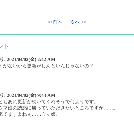
<<前へ
次へ >>
ント
り:
2021/04/02(金) 2:42 AM
トがないから更新がしんどいんじゃないの？
り:
2021/04/02(金) 9:43 AM
ともあれ更新が続いてくれそうで何よりです。
ウマ娘の誘惑に勝っていただきたいところですが……。
来てますよねぇ……ウマ娘。