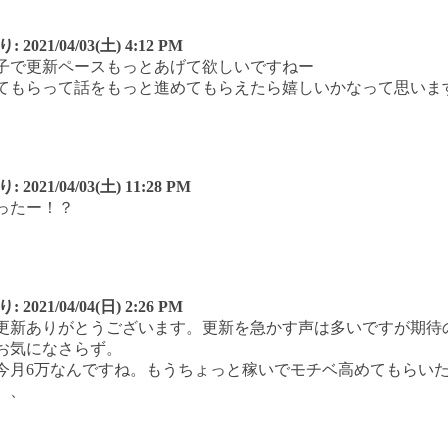
り:
2021/04/03(土) 4:12 PM
子で更新ペースもっとあげて欲しいですねー
てもらって話をもっと進めてもらえたら嬉しいかなって思いま
り:
2021/04/03(土) 11:28 PM
ったー！？
り:
2021/04/04(日) 2:26 PM
更新ありがとうございます。更新を急かす声は多いですが期待
お気になさらず。
今月6万なんですね。もうちょっと稼いでモチベ高めてもらい
、、