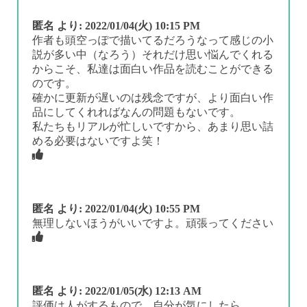
匿名
より:
2022/01/04(火) 10:15 PM
作者も頭空っぽで描いてるだろうなって感じの小
説が多い中（なろう）それだけ思い悩んでくれる
からこそ、私達は面白い作品を読むことができる
のです。
確かに更新が遅いのは残念ですが、より面白い作
品にしてくれればなんの問題もないです。
私たちもリアルが忙しいですから、あまり思い詰
める必要はないですよ笑！
匿名
より:
2022/01/04(火) 10:55 PM
無理しないほうがいいですよ。頑張ってください
匿名
より:
2022/01/05(水) 12:13 AM
評価は人がするもので、自分が気にしたら