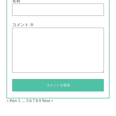
名前
コメント
※
« Prev
1
…
5
6
7
8
9
Next »