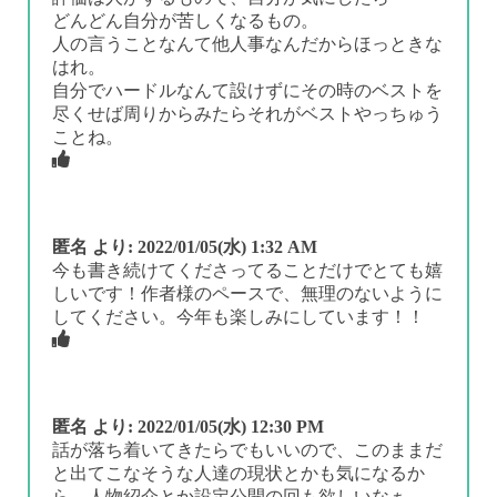
どんどん自分が苦しくなるもの。
人の言うことなんて他人事なんだからほっときな
はれ。
自分でハードルなんて設けずにその時のベストを
尽くせば周りからみたらそれがベストやっちゅう
ことね。
匿名
より:
2022/01/05(水) 1:32 AM
今も書き続けてくださってることだけでとても嬉
しいです！作者様のペースで、無理のないように
してください。今年も楽しみにしています！！
匿名
より:
2022/01/05(水) 12:30 PM
話が落ち着いてきたらでもいいので、このままだ
と出てこなそうな人達の現状とかも気になるか
ら、人物紹介とか設定公開の回も欲しいなぁ