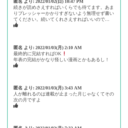
匿名
より:
2022/01/02(日) 10:47 PM
続きが読めさえすればいくらでも待てます。あま
りプレッシャーかかりすぎないよう無理せず書い
てください。続いてくれさえすればいいので…
匿名
より:
2022/01/03(月) 2:10 AM
最終的に完結すればOK
年表の完結がかなり怪しい漫画とかもあるし！
匿名
より:
2022/01/03(月) 3:43 AM
人が離れるのは連載が止まった月じゃなくてその
次の月ですよ