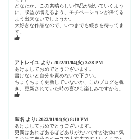
どなたか、この素晴らしい作品が続いていくよう
に、収益が増えるよう、モチベーションが保てる
よう出来ないでしょうか。
大好きな作品なので、いつまでも続きを待ってま
す。
アトレイユ
より:
2022/01/04(火) 3:28 PM
あけましておめでとうございます。
書けないと自分を責めないで下さい。
ちょくちょく更新していないか、このブログを覗
き、更新されていた時の喜びも楽しみですから。
匿名
より:
2022/01/04(火) 8:10 PM
あけましておめでとうございます。
更新はあればあるほどありがたいですがお体に気
をつけて自分のペースで大丈夫です！いくらでも