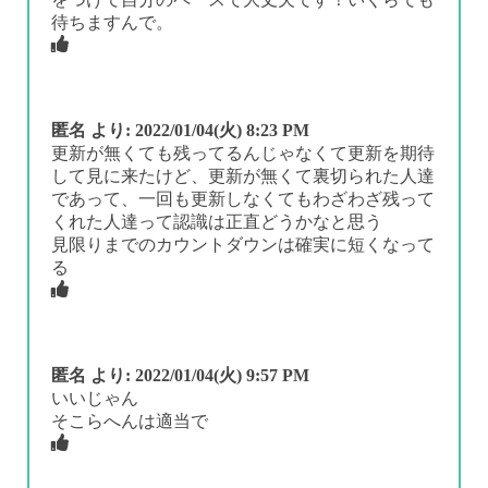
待ちますんで。
匿名
より:
2022/01/04(火) 8:23 PM
更新が無くても残ってるんじゃなくて更新を期待
して見に来たけど、更新が無くて裏切られた人達
であって、一回も更新しなくてもわざわざ残って
くれた人達って認識は正直どうかなと思う
見限りまでのカウントダウンは確実に短くなって
る
匿名
より:
2022/01/04(火) 9:57 PM
いいじゃん
そこらへんは適当で