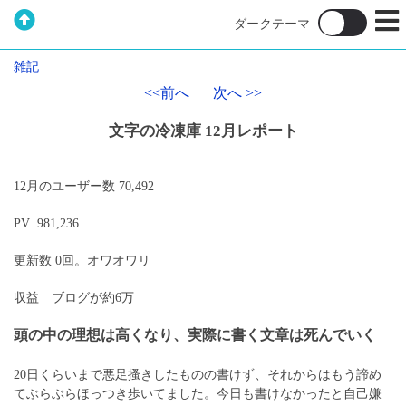
雑記
<<前へ
次へ >>
文字の冷凍庫 12月レポート
12月のユーザー数 70,492
PV 981,236
更新数 0回。オワオワリ
収益 ブログが約6万
頭の中の理想は高くなり、実際に書く文章は死んでいく
20日くらいまで悪足搔きしたものの書けず、それからはもう諦め
てぶらぶらほっつき歩いてました。今日も書けなかったと自己嫌