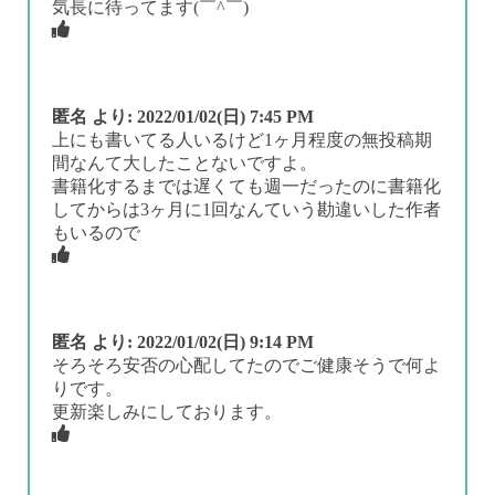
気長に待ってます(￣^￣)ゞ
匿名
より:
2022/01/02(日) 7:45 PM
上にも書いてる人いるけど1ヶ月程度の無投稿期
間なんて大したことないですよ。
書籍化するまでは遅くても週一だったのに書籍化
してからは3ヶ月に1回なんていう勘違いした作者
もいるので
匿名
より:
2022/01/02(日) 9:14 PM
そろそろ安否の心配してたのでご健康そうで何よ
りです。
更新楽しみにしております。