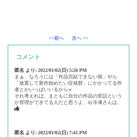
<<前へ
次へ >>
コメント
匿名
より:
2022/01/02(日) 5:26 PM
まぁ、なろうには「作品完結できない病」やら
「放置して新作始めたい症候群」にかかってる作
者とかいっぱいいるからw
それ考えれば、まともに自分の作品の世話という
か管理ができてる人だと思うよ、dy冷凍さんは。
匿名
より:
2022/01/02(日) 7:41 PM