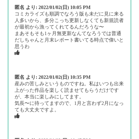
匿名
より:
2022/01/02(日) 10:05 PM
コミカライズも順調でなろう版も未だに見に来る
人多いから、多分こっち更新しなくても新規読者
が最初から漁ってくれてるんだろうな〜
まあそもそも1ヶ月無更新なんてなろうでは普通
だしちゃんと月末レポート書いてる時点で偉いと
思うわ
匿名
より:
2022/01/02(日) 10:35 PM
産みの苦しみというものですね。私はいつも出来
上がった作品を楽しく読ませてもらうだけです
が、本当に楽しみにしてます。
気長〜に待ってますので、1月と言わず2月になっ
ても大丈夫ですよ。