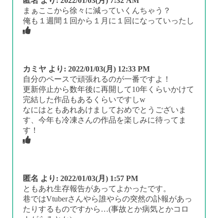
匿名
より:
2022/01/03(月) 7:32 AM
まぁここから徐々に減っていくんちゃう？
俺も１週間１回から１月に１回になっていったし
カミヤ
より:
2022/01/03(月) 12:33 PM
自分のペースで頑張れるのが一番ですよ！
更新停止から数年後に再開して10年くらいかけて
完結した作品もあるくらいですしw
なにはともあれあけましておめでとうございま
す、今年も冷凍さんの作品を楽しみに待ってま
す！
匿名
より:
2022/01/03(月) 1:57 PM
ともあれ生存報告があってよかったです。
巷ではVtuberさんやら誰やらの突然の訃報があっ
たりするものですから…(事故とか病気とかコロ