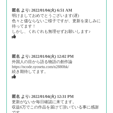
匿名
より:
2022/01/04(火) 6:51 AM
明けましておめでとうございます(遅)
色々と儘ならないご様子ですが、更新を楽しみに
待ってます！
しかし、くれぐれも無理せずお願いします♪
匿名
より:
2022/01/04(火) 12:02 PM
外国人の目から語る物語の創作論
https://ncode.syosetu.com/n2880hk/
続き期待してます。
匿名
より:
2022/01/04(火) 12:31 PM
更新がないか毎日確認に来てます。
収益6万でこの作品を届けて頂いている事に感謝
です。