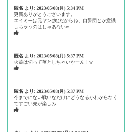
匿名
より:
2023/05/08(月) 5:34 PM
更新ありがとうございます。
エイミーは元ヤン(笑)だからね、自警団とか意識
しちゃうのはしゃあないw
匿名
より:
2023/05/08(月) 5:37 PM
火蓋は切って落としちゃいかーん！w
匿名
より:
2023/05/08(月) 5:37 PM
今までにない戦いなだけにどうなるかわからなく
てすごい先が楽しみ