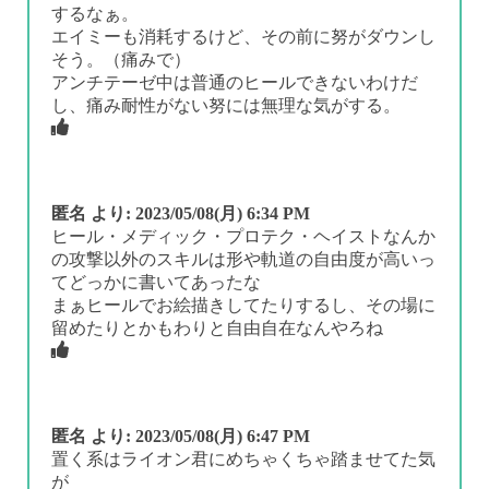
するなぁ。
エイミーも消耗するけど、その前に努がダウンし
そう。（痛みで）
アンチテーゼ中は普通のヒールできないわけだ
し、痛み耐性がない努には無理な気がする。
匿名
より:
2023/05/08(月) 6:34 PM
ヒール・メディック・プロテク・ヘイストなんか
の攻撃以外のスキルは形や軌道の自由度が高いっ
てどっかに書いてあったな
まぁヒールでお絵描きしてたりするし、その場に
留めたりとかもわりと自由自在なんやろね
匿名
より:
2023/05/08(月) 6:47 PM
置く系はライオン君にめちゃくちゃ踏ませてた気
が