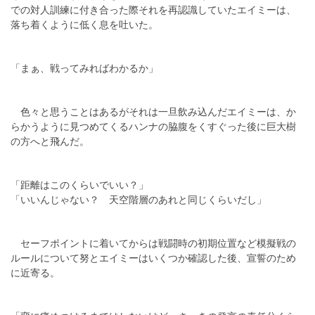
での対人訓練に付き合った際それを再認識していたエイミーは、
落ち着くように低く息を吐いた。
「まぁ、戦ってみればわかるか」
色々と思うことはあるがそれは一旦飲み込んだエイミーは、か
らかうように見つめてくるハンナの脇腹をくすぐった後に巨大樹
の方へと飛んだ。
「距離はこのくらいでいい？」
「いいんじゃない？ 天空階層のあれと同じくらいだし」
セーフポイントに着いてからは戦闘時の初期位置など模擬戦の
ルールについて努とエイミーはいくつか確認した後、宣誓のため
に近寄る。