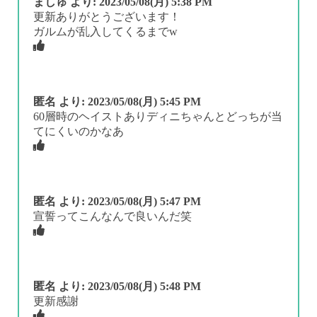
ましゅ
より:
2023/05/08(月) 5:38 PM
更新ありがとうございます！
ガルムが乱入してくるまでw
匿名
より:
2023/05/08(月) 5:45 PM
60層時のヘイストありディニちゃんとどっちが当
てにくいのかなあ
匿名
より:
2023/05/08(月) 5:47 PM
宣誓ってこんなんで良いんだ笑
匿名
より:
2023/05/08(月) 5:48 PM
更新感謝