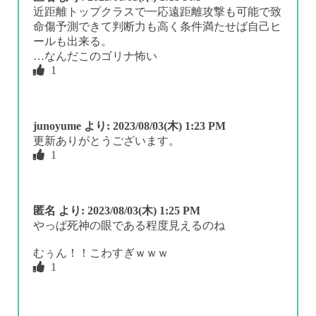
近距離トップクラスで一応遠距離攻撃も可能で致
命傷予測できて判断力も高く条件満たせば自己ヒ
ールも出来る。
…なんだこのゴリナ怖い
1
junoyume
より:
2023/08/03(木) 1:23 PM
更新ありがとうございます。
1
匿名
より:
2023/08/03(木) 1:25 PM
やっぱ死神の眼である程度見えるのね
むぅん！！こわすぎｗｗｗ
1