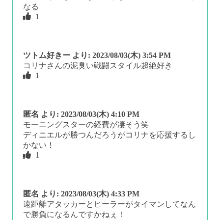
なる
1
ツトム好きー
より:
2023/08/03(木) 3:54 PM
コリナさんの泥臭い戦闘スタイル超絶好き
1
匿名
より:
2023/08/03(木) 4:10 PM
モーニングスターの経費が凄そう笑
ディニエルが勝つんだろうがコリナを応援するし
かない！
1
匿名
より:
2023/08/03(木) 4:33 PM
遠距離アタッカーとヒーラーがタイマンしてなん
で勝負になるんですかねぇ！