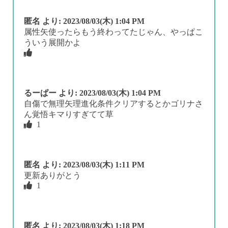
匿名
より:
2023/08/03(木) 1:04 PM
属性矢使ったらもう終わってたじゃん、やっぱこ
ういう展開かよ
るーぱー
より:
2023/08/03(木) 1:04 PM
自傷で無理矢理進化条件クリアするとかゴリナさ
ん覚悟キマりすぎてて草
1
匿名
より:
2023/08/03(木) 1:11 PM
更新ありがとう
1
匿名
より:
2023/08/03(木) 1:18 PM