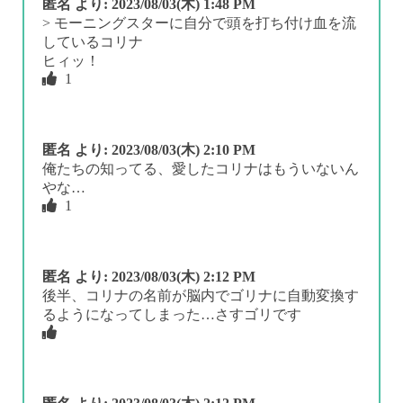
匿名
より:
2023/08/03(木) 1:48 PM
> モーニングスターに自分で頭を打ち付け血を流
しているコリナ
ヒィッ！
1
匿名
より:
2023/08/03(木) 2:10 PM
俺たちの知ってる、愛したコリナはもういないん
やな…
1
匿名
より:
2023/08/03(木) 2:12 PM
後半、コリナの名前が脳内でゴリナに自動変換す
るようになってしまった…さすゴリです