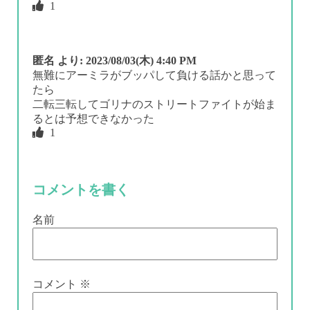
1
匿名
より:
2023/08/03(木) 4:40 PM
無難にアーミラがブッパして負ける話かと思って
たら
二転三転してゴリナのストリートファイトが始ま
るとは予想できなかった
1
コメントを書く
名前
コメント
※