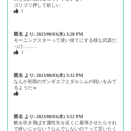
ゴリゴリ押して欲しい
1
匿名
より:
2023/08/03(木) 3:28 PM
モーニングスターって使い捨てにする様な武器だ
っけ………
1
匿名
より:
2023/08/03(木) 3:32 PM
なんか初期のザンギエフとダルシムの戦いをみて
るようだｗ
匿名
より:
2023/08/03(木) 3:52 PM
帆を吹き飛ばす属性矢を近くに着弾させたらそれ
で終いじゃない？なんでしないの？って言いたく