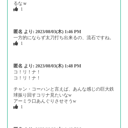
るなｗ
1
匿名
より:
2023/08/03(木) 1:46 PM
一方的にならず太刀打ち出来るの、流石ですね。
1
匿名
より:
2023/08/03(木) 1:48 PM
コ！リ！ナ！
コ！リ！ナ！
チャン・コーハンと言えば、あんな感じの巨大鉄
球振り回すコリナ見たいなw
アーミラ口あんぐりさせそうw
1