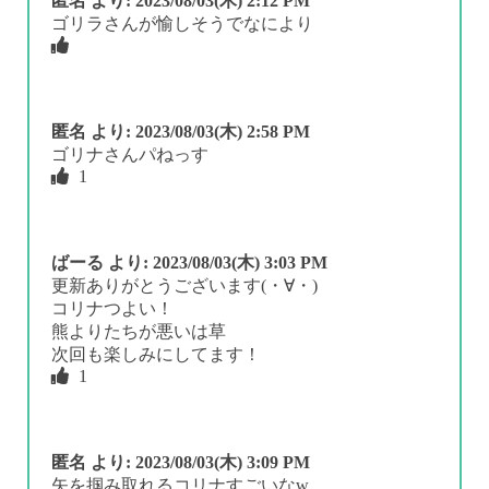
匿名
より:
2023/08/03(木) 2:12 PM
ゴリラさんが愉しそうでなにより
匿名
より:
2023/08/03(木) 2:58 PM
ゴリナさんパねっす
1
ばーる
より:
2023/08/03(木) 3:03 PM
更新ありがとうございます(・∀・)
コリナつよい！
熊よりたちが悪いは草
次回も楽しみにしてます！
1
匿名
より:
2023/08/03(木) 3:09 PM
矢を掴み取れるコリナすごいなw