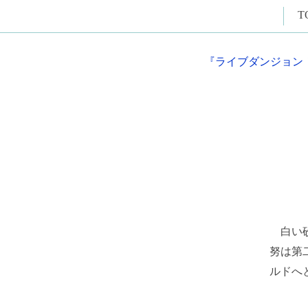
T
『ライブダンジョン
白い砂
努は第
ルドへ