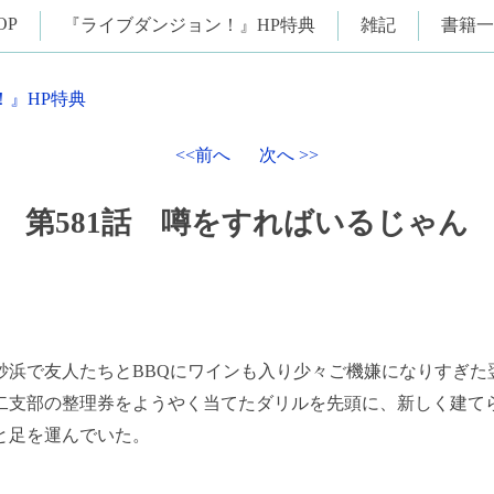
OP
『ライブダンジョン！』HP特典
雑記
書籍一
！』HP特典
<<前へ
次へ >>
第581話 噂をすればいるじゃん
浜で友人たちとBBQにワインも入り少々ご機嫌になりすぎた
二支部の整理券をようやく当てたダリルを先頭に、新しく建て
と足を運んでいた。