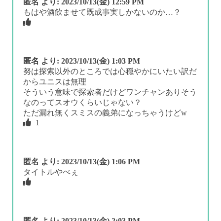
匿名
より:
2023/10/13(金) 12:59 PM
もはや酒飲ませて既成事実しかないのか…？
匿名
より:
2023/10/13(金) 1:03 PM
努は探索以外のところでは心穏やかにいたい訳だ
からユニスは無理
そういう意味で探索者だけどワンチャンありそう
なのってスオウくらいじゃない？
ただ漏れ無くスミスの義弟になっちゃうけどw
1
匿名
より:
2023/10/13(金) 1:06 PM
タイトルやべぇ
匿名
より:
2023/10/13(金) 2:03 PM