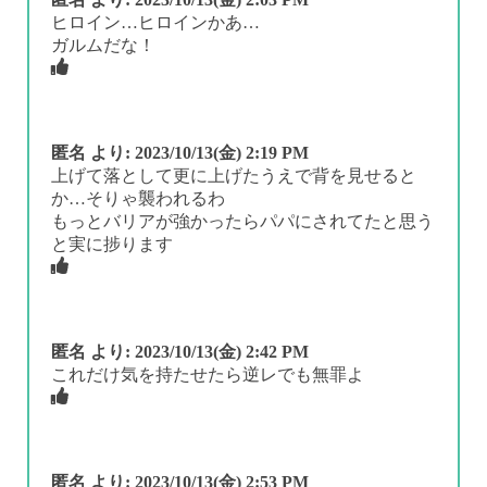
ヒロイン…ヒロインかあ…
ガルムだな！
匿名
より:
2023/10/13(金) 2:19 PM
上げて落として更に上げたうえで背を見せると
か…そりゃ襲われるわ
もっとバリアが強かったらパパにされてたと思う
と実に捗ります
匿名
より:
2023/10/13(金) 2:42 PM
これだけ気を持たせたら逆レでも無罪よ
匿名
より:
2023/10/13(金) 2:53 PM