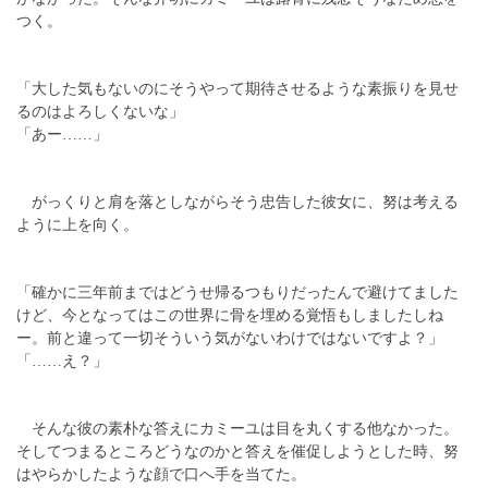
つく。
「大した気もないのにそうやって期待させるような素振りを見せ
るのはよろしくないな」
「あー……」
がっくりと肩を落としながらそう忠告した彼女に、努は考える
ように上を向く。
「確かに三年前まではどうせ帰るつもりだったんで避けてました
けど、今となってはこの世界に骨を埋める覚悟もしましたしね
ー。前と違って一切そういう気がないわけではないですよ？」
「……え？」
そんな彼の素朴な答えにカミーユは目を丸くする他なかった。
そしてつまるところどうなのかと答えを催促しようとした時、努
はやらかしたような顔で口へ手を当てた。