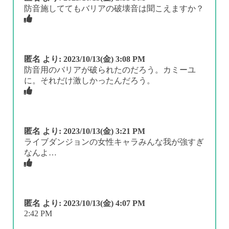
防音施しててもバリアの破壊音は聞こえますか？
匿名
より:
2023/10/13(金) 3:08 PM
防音用のバリアが破られたのだろう。カミーユ
に。それだけ激しかったんだろう。
匿名
より:
2023/10/13(金) 3:21 PM
ライブダンジョンの女性キャラみんな我が強すぎ
なんよ…
匿名
より:
2023/10/13(金) 4:07 PM
2:42 PM