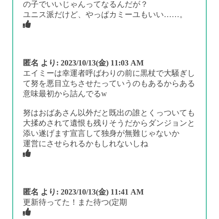
の子でいいじゃんってなるんだが？
ユニス派だけど、やっぱカミーユもいい……。
匿名
より:
2023/10/13(金) 11:03 AM
エイミーは幸運者呼ばわりの前に黒杖で大騒ぎし
て努を悪目立ちさせたっていうのもあるからある
意味最初から詰んでるw
努はおばあさん以外だと既出の誰とくっついても
大揉めされて遺恨も残りそうだからダンジョンと
添い遂げます宣言して独身が無難じゃないか
運営にさせられるかもしれないしね
匿名
より:
2023/10/13(金) 11:41 AM
更新待ってた！また待つ(定期