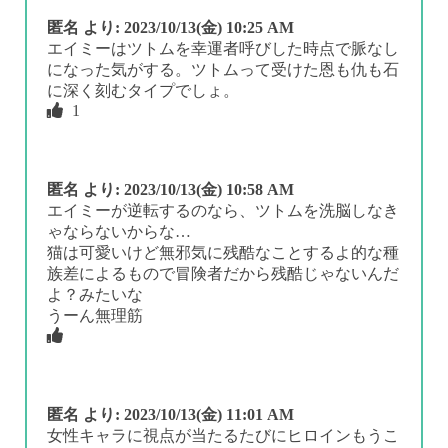
匿名
より:
2023/10/13(金) 10:25 AM
エイミーはツトムを幸運者呼びした時点で脈なし
になった気がする。ツトムって受けた恩も仇も石
に深く刻むタイプでしょ。
1
匿名
より:
2023/10/13(金) 10:58 AM
エイミーが逆転するのなら、ツトムを洗脳しなき
ゃならないからな…
猫は可愛いけど無邪気に残酷なことするよ的な種
族差によるもので冒険者だから残酷じゃないんだ
よ？みたいな
うーん無理筋
匿名
より:
2023/10/13(金) 11:01 AM
女性キャラに視点が当たるたびにヒロインもうこ