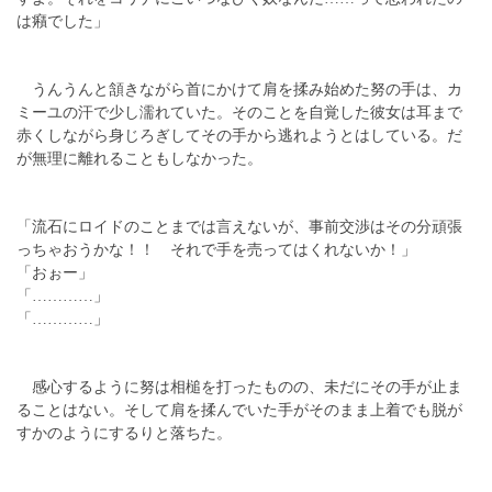
は癪でした」
うんうんと頷きながら首にかけて肩を揉み始めた努の手は、カ
ミーユの汗で少し濡れていた。そのことを自覚した彼女は耳まで
赤くしながら身じろぎしてその手から逃れようとはしている。だ
が無理に離れることもしなかった。
「流石にロイドのことまでは言えないが、事前交渉はその分頑張
っちゃおうかな！！ それで手を売ってはくれないか！」
「おぉー」
「…………」
「…………」
感心するように努は相槌を打ったものの、未だにその手が止ま
ることはない。そして肩を揉んでいた手がそのまま上着でも脱が
すかのようにするりと落ちた。