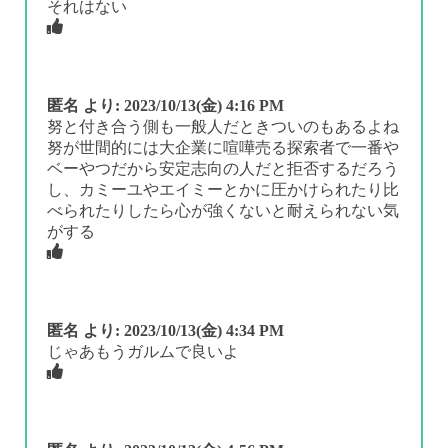
それはない
匿名
より:
2023/10/13(金) 4:16 PM
努と付き合う側も一般人だときついのもあるよね
努が世間的には大企業に喧嘩売る探索者で一番や
ベーやつだから安定志向の人だと拒否するだろう
し、カミーユやエイミーとかに圧かけられたり比
べられたりしたら心が強くないと耐えられない気
がする
匿名
より:
2023/10/13(金) 4:34 PM
じゃあもうガルムで良いよ