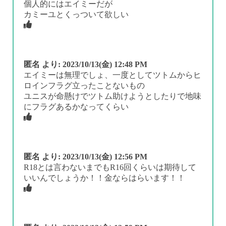
個人的にはエイミーだが
カミーユとくっついて欲しい
匿名
より:
2023/10/13(金) 12:48 PM
エイミーは無理でしょ、一度としてツトムからヒ
ロインフラグ立ったことないもの
ユニスが命懸けでツトム助けようとしたりで地味
にフラグあるかなってくらい
匿名
より:
2023/10/13(金) 12:56 PM
R18とは言わないまでもR16回くらいは期待して
いいんでしょうか！！金ならはらいます！！