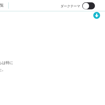
覧
ちは特に
た。