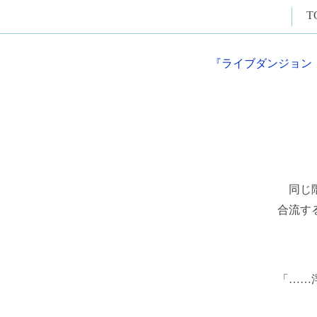
T
『ライブダンジョン
同じ階
合流す
「……