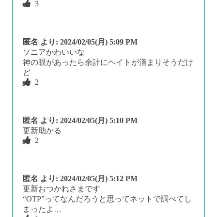
3
匿名
より:
2024/02/05(月) 5:09 PM
ソニアかわいいな
神の眼があったら余計にヘイトが溜まりそうだけ
ど
2
匿名
より:
2024/02/05(月) 5:10 PM
更新助かる
2
匿名
より:
2024/02/05(月) 5:12 PM
更新おつかれさまです
“OTP”ってなんだろうと思ってネットで調べてし
まったよ…