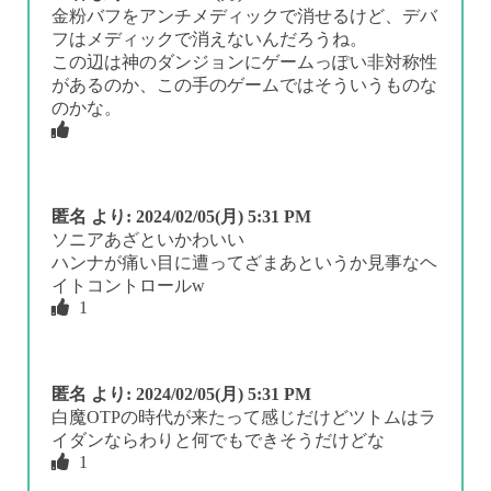
金粉バフをアンチメディックで消せるけど、デバ
フはメディックで消えないんだろうね。
この辺は神のダンジョンにゲームっぽい非対称性
があるのか、この手のゲームではそういうものな
のかな。
匿名
より:
2024/02/05(月) 5:31 PM
ソニアあざといかわいい
ハンナが痛い目に遭ってざまあというか見事なヘ
イトコントロールw
1
匿名
より:
2024/02/05(月) 5:31 PM
白魔OTPの時代が来たって感じだけどツトムはラ
イダンならわりと何でもできそうだけどな
1