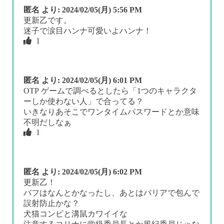
匿名
より:
2024/02/05(月) 5:56 PM
更新乙です。
迷子で涙目ハンナ可愛いよハンナ！
1
匿名
より:
2024/02/05(月) 6:01 PM
OTP ゲームで調べるとしたら「1つのキャラクタ
ーしか使わない人」で合ってる？
いきなりあそこでワンタイムパスワードとか意味
不明だしなぁ
1
匿名
より:
2024/02/05(月) 6:02 PM
更新乙！
バフはなんとかなったし、あとはバリアで包んで
誤射防止かな？
犬猫コンビと溝鼠カワイイな