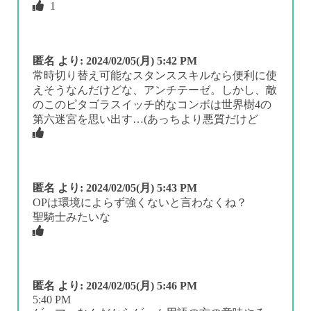
1
匿名
より:
2024/02/05(月) 5:42 PM
常時切り替え可能なスタンススキルなら便利に使
えそうなんだけどな、アンチテーゼ。しかし、敵
のこのピタゴラスイッチ的なコンボは世界樹4の
第六迷宮を思い出す…(あっちより悪質だけど
匿名
より:
2024/02/05(月) 5:43 PM
OPは環境によらず強くないと言わなくね？
聖騎士みたいな
匿名
より:
2024/02/05(月) 5:46 PM
5:40 PM