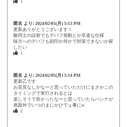
1
匿名
より:
2024/02/05(月) 5:13 PM
更新ありがとうございます！
敵同士の誤射でもデバフ発動とか非道な仕様
味方へのデバフも刻印か何かで対策できないか探
したい
1
匿名
より:
2024/02/05(月) 5:14 PM
更新乙です
お花見なしかなーと思っていただけにまさかこの
タイミングで実行されるとは
楽しそうで良かったなーと思っていたらハンナが
画面外でいつのまにかひでぇ事にw
2