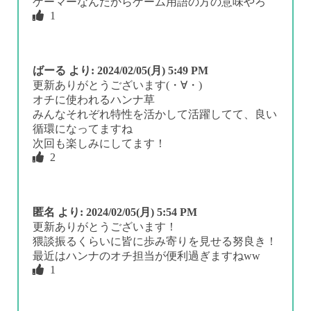
ゲーマーなんだからゲーム用語の方の意味やろ
1
ばーる
より:
2024/02/05(月) 5:49 PM
更新ありがとうございます(・∀・)
オチに使われるハンナ草
みんなそれぞれ特性を活かして活躍してて、良い
循環になってますね
次回も楽しみにしてます！
2
匿名
より:
2024/02/05(月) 5:54 PM
更新ありがとうございます！
猥談振るくらいに皆に歩み寄りを見せる努良き！
最近はハンナのオチ担当が便利過ぎますねww
1