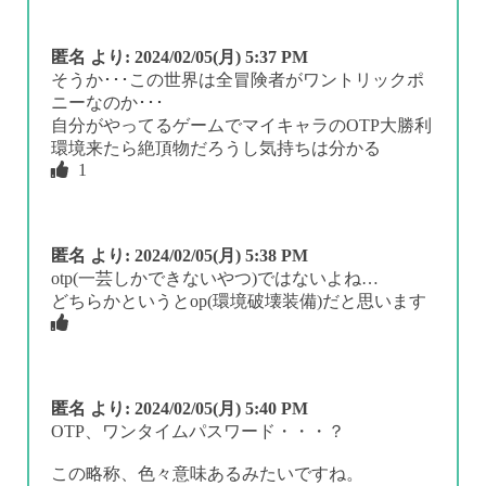
匿名
より:
2024/02/05(月) 5:37 PM
そうか･･･この世界は全冒険者がワントリックポ
ニーなのか･･･
自分がやってるゲームでマイキャラのOTP大勝利
環境来たら絶頂物だろうし気持ちは分かる
1
匿名
より:
2024/02/05(月) 5:38 PM
otp(一芸しかできないやつ)ではないよね…
どちらかというとop(環境破壊装備)だと思います
匿名
より:
2024/02/05(月) 5:40 PM
OTP、ワンタイムパスワード・・・？
この略称、色々意味あるみたいですね。