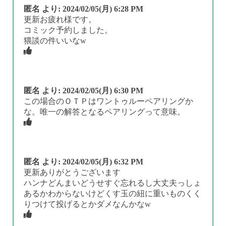
匿名
より:
2024/02/05(月) 6:28 PM
更新お疲れ様です。
コミック予約しました。
猥談の件いいなw
匿名
より:
2024/02/05(月) 6:30 PM
この場合のＯＴＰはワントゥルーペアリングか
な。唯一の解答となるペアリングって意味。
匿名
より:
2024/02/05(月) 6:32 PM
更新ありがとうございます
ハンナどんまいどうせすぐ忘れるし大丈夫っしょ
あるかわからないけどくす玉の紐に重いものくく
りつけて投げるとかダメなんかなw