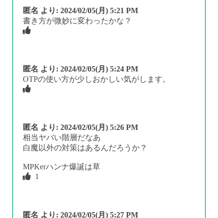
匿名
より:
2024/02/05(月) 5:21 PM
書き方が微妙に変わったかな？
匿名
より:
2024/02/05(月) 5:24 PM
OTPの使い方が少しおかしい気がします。
匿名
より:
2024/02/05(月) 5:26 PM
相当ヤバい階層だなあ
白魔以外の対策はあるんだろうか？
MPKerハンナ爆誕は草
1
匿名
より:
2024/02/05(月) 5:27 PM