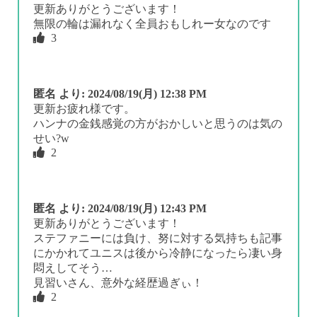
更新ありがとうございます！
無限の輪は漏れなく全員おもしれー女なのです
3
匿名
より:
2024/08/19(月) 12:38 PM
更新お疲れ様です。
ハンナの金銭感覚の方がおかしいと思うのは気の
せい?w
2
匿名
より:
2024/08/19(月) 12:43 PM
更新ありがとうございます！
ステファニーには負け、努に対する気持ちも記事
にかかれてユニスは後から冷静になったら凄い身
悶えしてそう…
見習いさん、意外な経歴過ぎぃ！
2