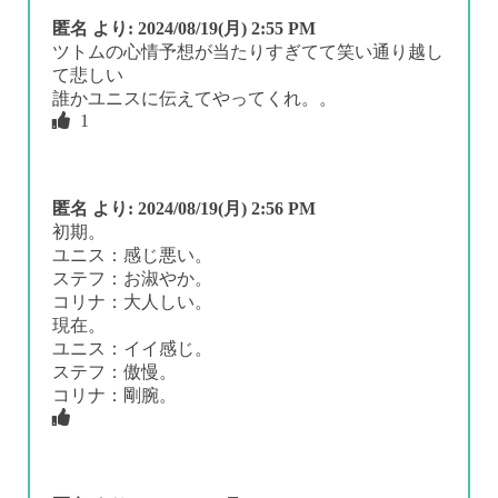
匿名
より:
2024/08/19(月) 2:55 PM
ツトムの心情予想が当たりすぎてて笑い通り越し
て悲しい
誰かユニスに伝えてやってくれ。。
1
匿名
より:
2024/08/19(月) 2:56 PM
初期。
ユニス：感じ悪い。
ステフ：お淑やか。
コリナ：大人しい。
現在。
ユニス：イイ感じ。
ステフ：傲慢。
コリナ：剛腕。