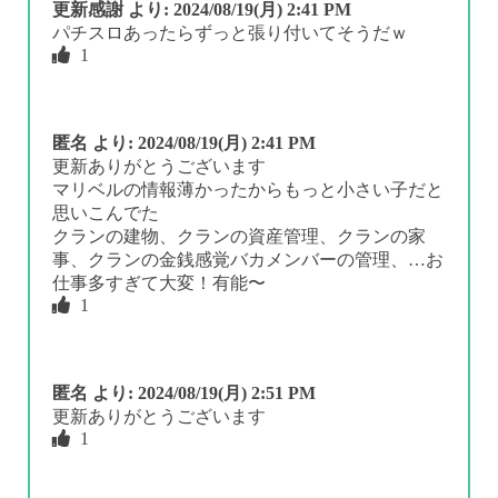
更新感謝
より:
2024/08/19(月) 2:41 PM
パチスロあったらずっと張り付いてそうだｗ
1
匿名
より:
2024/08/19(月) 2:41 PM
更新ありがとうございます
マリベルの情報薄かったからもっと小さい子だと
思いこんでた
クランの建物、クランの資産管理、クランの家
事、クランの金銭感覚バカメンバーの管理、…お
仕事多すぎて大変！有能〜
1
匿名
より:
2024/08/19(月) 2:51 PM
更新ありがとうございます
1