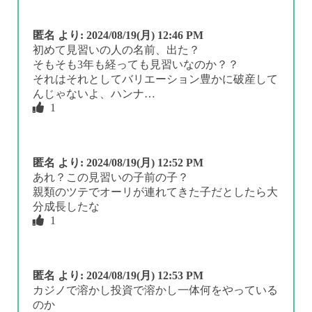
匿名
より:
2024/08/19(月) 12:46 PM
初めて見習いの人の名前、出た？
そもそも3年も経っても見習いなのか？？
それはそれとしてバリエーション豊かに破産して
んじゃないよ、ハンナ…
1
匿名
より:
2024/08/19(月) 12:52 PM
あれ？この見習いの子前の子？
親類のツテでオーリが連れてきた子だとしたら大
分成長したな
1
匿名
より:
2024/08/19(月) 12:53 PM
カジノで溶かし投資で溶かし一体何をやっている
のか