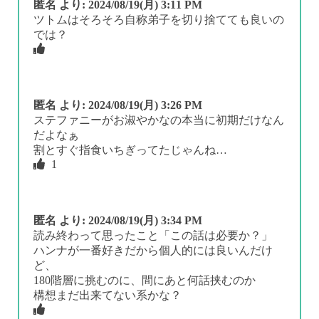
匿名
より:
2024/08/19(月) 3:11 PM
ツトムはそろそろ自称弟子を切り捨てても良いの
では？
匿名
より:
2024/08/19(月) 3:26 PM
ステファニーがお淑やかなの本当に初期だけなん
だよなぁ
割とすぐ指食いちぎってたじゃんね…
1
匿名
より:
2024/08/19(月) 3:34 PM
読み終わって思ったこと「この話は必要か？」
ハンナが一番好きだから個人的には良いんだけ
ど、
180階層に挑むのに、間にあと何話挟むのか
構想まだ出来てない系かな？