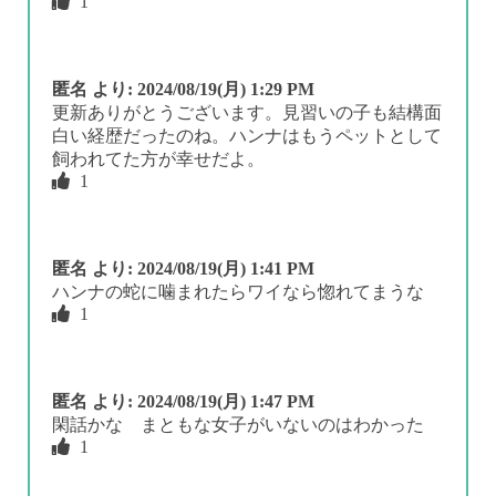
1
匿名
より:
2024/08/19(月) 1:29 PM
更新ありがとうございます。見習いの子も結構面
白い経歴だったのね。ハンナはもうペットとして
飼われてた方が幸せだよ。
1
匿名
より:
2024/08/19(月) 1:41 PM
ハンナの蛇に噛まれたらワイなら惚れてまうな
1
匿名
より:
2024/08/19(月) 1:47 PM
閑話かな まともな女子がいないのはわかった
1