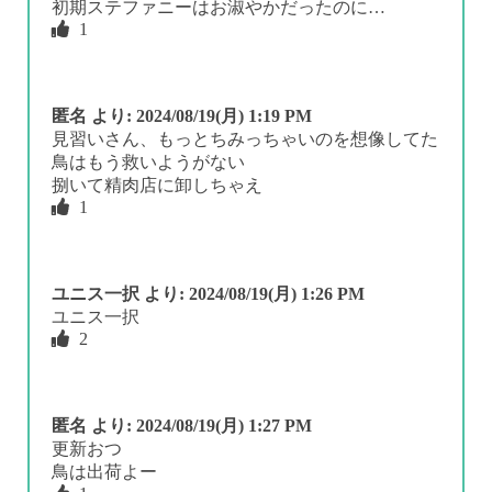
初期ステファニーはお淑やかだったのに…
1
匿名
より:
2024/08/19(月) 1:19 PM
見習いさん、もっとちみっちゃいのを想像してた
鳥はもう救いようがない
捌いて精肉店に卸しちゃえ
1
ユニス一択
より:
2024/08/19(月) 1:26 PM
ユニス一択
2
匿名
より:
2024/08/19(月) 1:27 PM
更新おつ
鳥は出荷よー