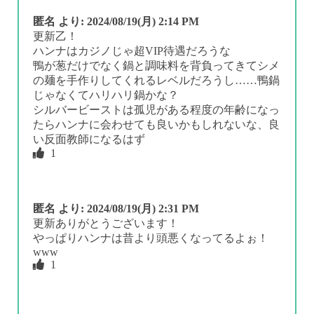
匿名
より:
2024/08/19(月) 2:14 PM
更新乙！
ハンナはカジノじゃ超VIP待遇だろうな
鴨が葱だけでなく鍋と調味料を背負ってきてシメ
の麺を手作りしてくれるレベルだろうし……鴨鍋
じゃなくてハリハリ鍋かな？
シルバービーストは孤児がある程度の年齢になっ
たらハンナに会わせても良いかもしれないな、良
い反面教師になるはず
1
匿名
より:
2024/08/19(月) 2:31 PM
更新ありがとうございます！
やっぱりハンナは昔より頭悪くなってるよぉ！
www
1