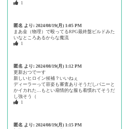
1
匿名
より:
2024/08/19(月) 1:05 PM
まあ金（物理）で殴ってるRPG最終盤ビルドみた
いなところあるからな魔流
1
匿名
より:
2024/08/19(月) 1:12 PM
更新おつでーす
新しいヒロイン候補？いいねぇ
ディーラーって容姿も審査ありそうだしバニーと
かイカれた…もとい扇情的な服も着慣れてそうだ
し強そう（
1
匿名
より:
2024/08/19(月) 1:15 PM