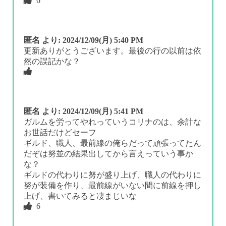
6
匿名
より:
2024/12/09(月) 5:40 PM
更新ありがとうございます。最後の行の以前は依
然の誤記かな？
匿名
より:
2024/12/09(月) 5:41 PM
ガルムを労ってやれっていうコリナのは、余計な
お世話だけどセーフ
ギルド、職人、最前線の俺らだって頑張ってたん
だぞは努並の結果出してから言えっていう事か
な？
ギルドの代わりに努が盛り上げ、職人の代わりに
努が装備を作り、最前線がいない間に前線を押し
上げ、書いてみると凄まじいな
6