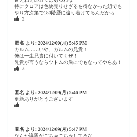
特にクロアは色物売りせざるを得なかった組でも
やり方次第で180階層に辿り着けてるんだから
2
匿名
より:
2024/12/09(月) 5:45 PM
ガルム……いや、ガルムの兄貴！
俺は一生兄貴に付いてくぜ！
兄貴が言うならツトムの盾にでもなってやらあ！
3
匿名
より:
2024/12/09(月) 5:46 PM
更新ありがとうございます
匿名
より:
2024/12/09(月) 5:47 PM
なんか議題がごちゃごちゃしてるな