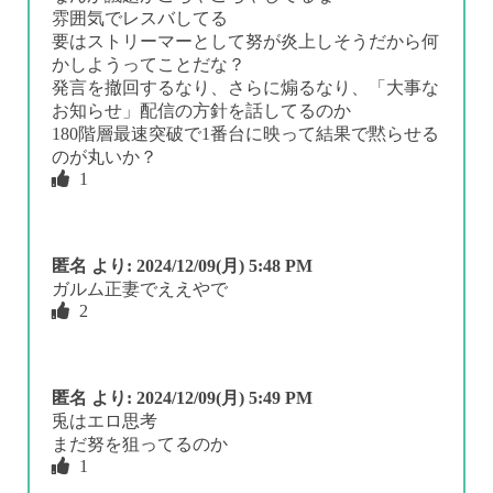
雰囲気でレスバしてる
要はストリーマーとして努が炎上しそうだから何
かしようってことだな？
発言を撤回するなり、さらに煽るなり、「大事な
お知らせ」配信の方針を話してるのか
180階層最速突破で1番台に映って結果で黙らせる
のが丸いか？
1
匿名
より:
2024/12/09(月) 5:48 PM
ガルム正妻でええやで
2
匿名
より:
2024/12/09(月) 5:49 PM
兎はエロ思考
まだ努を狙ってるのか
1