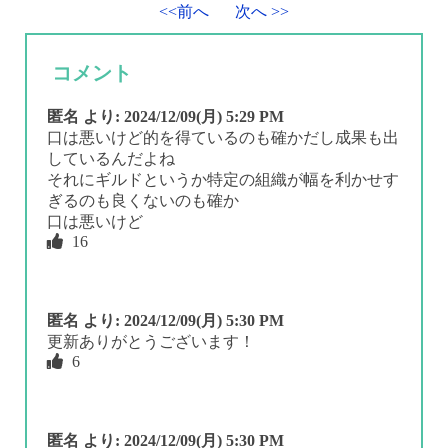
<<前へ
次へ >>
コメント
匿名
より:
2024/12/09(月) 5:29 PM
口は悪いけど的を得ているのも確かだし成果も出
しているんだよね
それにギルドというか特定の組織が幅を利かせす
ぎるのも良くないのも確か
口は悪いけど
16
匿名
より:
2024/12/09(月) 5:30 PM
更新ありがとうございます！
6
匿名
より:
2024/12/09(月) 5:30 PM