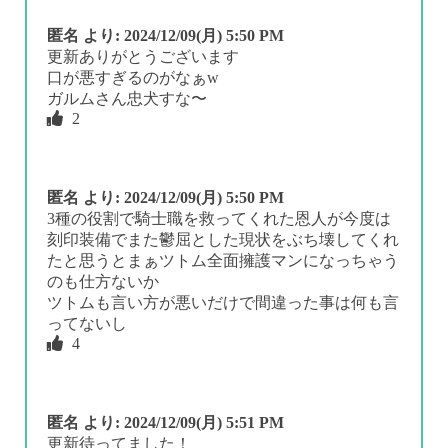
匿名
より:
2024/12/09(月) 5:50 PM
更新ありがとうございます
口が悪すぎるのがなぁw
ガルムさん忠犬すな〜
2
匿名
より:
2024/12/09(月) 5:50 PM
3種の役割で騎士職を救ってくれた恩人が今度は
刻印装備でまた鬱屈とした現状をぶち壊してくれ
たと思うとまぁツトム全面擁護マンになっちゃう
のも仕方ないか
ツトムも言い方が悪いだけで間違った事は何も言
ってないし
4
匿名
より:
2024/12/09(月) 5:51 PM
更新待ってました！