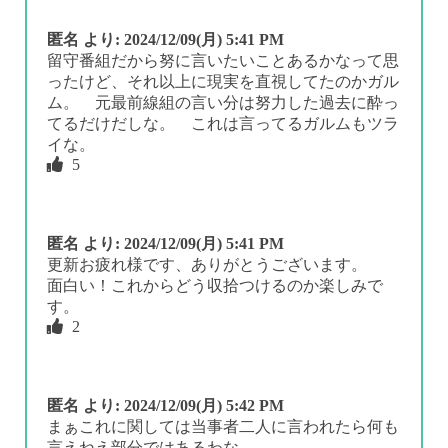
匿名
より:
2024/12/09(月) 5:41 PM
留守番組だから努に言いたいことあるかなって思
ったけど、それ以上に現実を直視してたのかガル
ム。 元最前線組の言い分は努力した過去に酔っ
てるだけだしな。 これは言ってるガルムもツラ
イな。
5
匿名
より:
2024/12/09(月) 5:41 PM
更新お疲れ様です、ありがとうございます。
面白い！これからどう収拾つけるのか楽しみで
す。
2
匿名
より:
2024/12/09(月) 5:42 PM
まぁこれに関しては当事者二人に言われたら何も
言えねえ部分ではあるわな