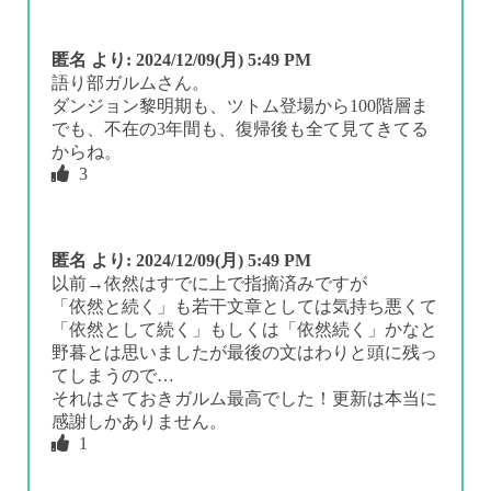
匿名
より:
2024/12/09(月) 5:49 PM
語り部ガルムさん。
ダンジョン黎明期も、ツトム登場から100階層ま
でも、不在の3年間も、復帰後も全て見てきてる
からね。
3
匿名
より:
2024/12/09(月) 5:49 PM
以前→依然はすでに上で指摘済みですが
「依然と続く」も若干文章としては気持ち悪くて
「依然として続く」もしくは「依然続く」かなと
野暮とは思いましたが最後の文はわりと頭に残っ
てしまうので…
それはさておきガルム最高でした！更新は本当に
感謝しかありません。
1