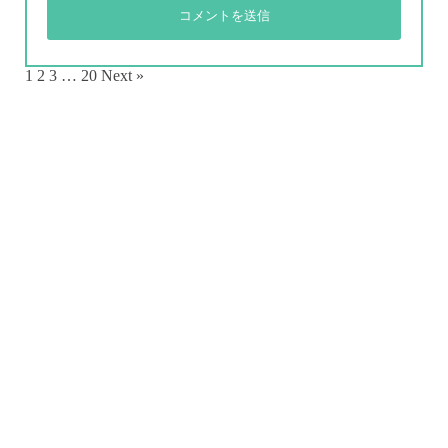
1
2
3
…
20
Next »