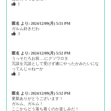
1
匿名
より:
2024/12/09(月) 5:51 PM
ガルム好きだわ
3
匿名
より:
2024/12/09(月) 5:52 PM
うっそだろお前….にクソワロタ
冗談を冗談として受けず遂にやったかみたいにな
ってんじゃねーか
2
匿名
より:
2024/12/09(月) 5:52 PM
更新ありがとうございます！
ガルム、ガルム！
ここからどう落ち着くのか楽しみだ！