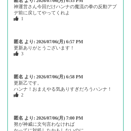
匿名
より:
2026/07/06(月) 6:55 PM
神運営さん今回だけハンナの魔流の拳の反動アプ
デ前に戻してやってくれよ
1
匿名
より:
2026/07/06(月) 6:57 PM
更新ありがとうございます！
3
匿名
より:
2026/07/06(月) 6:58 PM
更新乙です。
ハンナ！おまえやる気ありすぎだろうハンナ！
2
匿名
より:
2026/07/06(月) 7:00 PM
努が神威に文句言わなければ
かってに対処したかもしないのに