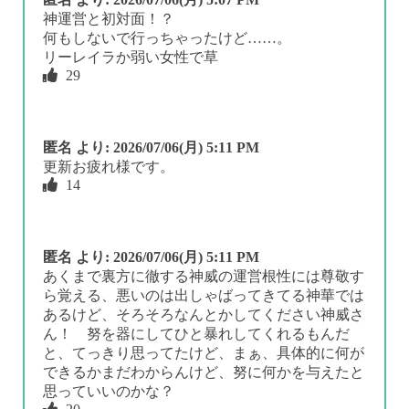
神運営と初対面！？
何もしないで行っちゃったけど……。
リーレイラか弱い女性で草
29
匿名
より:
2026/07/06(月) 5:11 PM
更新お疲れ様です。
14
匿名
より:
2026/07/06(月) 5:11 PM
あくまで裏方に徹する神威の運営根性には尊敬す
ら覚える、悪いのは出しゃばってきてる神華では
あるけど、そろそろなんとかしてください神威さ
ん！ 努を器にしてひと暴れしてくれるもんだ
と、てっきり思ってたけど、まぁ、具体的に何が
できるかまだわからんけど、努に何かを与えたと
思っていいのかな？