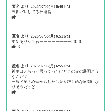
匿名
より:
2026/07/06(月) 6:40 PM
裏垢バレしてる神運営
11
匿名
より:
2026/07/06(月) 6:51 PM
更新ありがとぉーーーーーーーー!!!!!!!!
3
匿名
より:
2026/07/06(月) 6:55 PM
神華はふらっと帰ってったけどこの先の展開どう
なんだ？
一般民衆の心理からしたら魔女狩り的な展開にな
りそうだけど