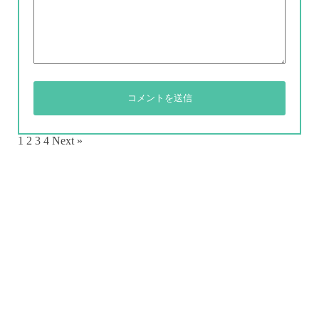
1
2
3
4
Next »