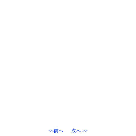
<<前へ
次へ >>