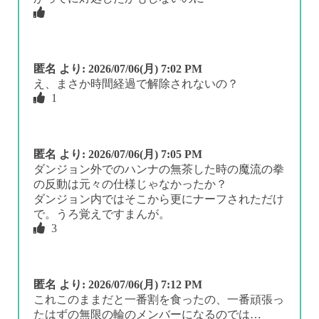
匿名
より:
2026/07/06(月) 7:02 PM
え、まさか時間経過で解除されないの？
1
匿名
より:
2026/07/06(月) 7:05 PM
ダンジョン外でのハンナの無茶した時の魔流の拳
の反動は元々の仕様じゃなかったか？
ダンジョン内ではそこから更にナーフされただけ
で。うろ覚えですまんが。
3
匿名
より:
2026/07/06(月) 7:12 PM
これこのままだと一番割を食ったの、一番頑張っ
たはずの無限の輪のメンバーになるのでは…