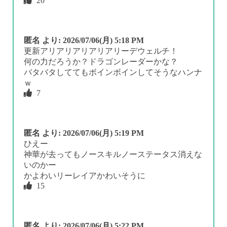
20
匿名
より:
2026/07/06(月) 5:18 PM
更新アリアリアリアリアリーデウェルチ！
何の力だろうか？ドラゴンレーダーかな？
バタバタしててもボインボインしてそうなハンナ
ｗ
7
匿名
より:
2026/07/06(月) 5:19 PM
ひえー
神華が去ってもノースキルノーステータス消えな
いのかー
かよわいリーレイアかわいそうに
15
匿名
より:
2026/07/06(月) 5:22 PM