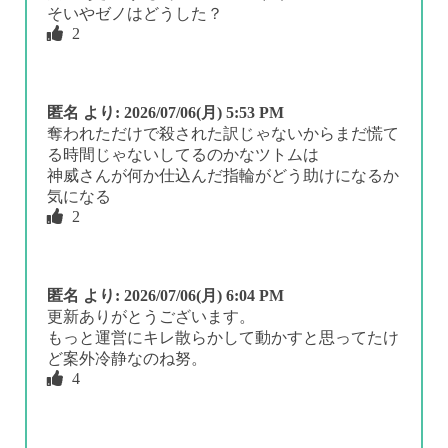
そいやゼノはどうした？
2
匿名
より:
2026/07/06(月) 5:53 PM
奪われただけで殺された訳じゃないからまだ慌て
る時間じゃないしてるのかなツトムは
神威さんが何か仕込んだ指輪がどう助けになるか
気になる
2
匿名
より:
2026/07/06(月) 6:04 PM
更新ありがとうございます。
もっと運営にキレ散らかして動かすと思ってたけ
ど案外冷静なのね努。
4