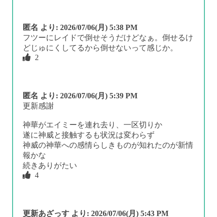
匿名
より:
2026/07/06(月) 5:38 PM
フツーにレイドで倒せそうだけどなぁ。倒せるけ
どじゅにくしてるから倒せないって感じか。
2
匿名
より:
2026/07/06(月) 5:39 PM
更新感謝
神華がエイミーを連れ去り、一区切りか
遂に神威と接触するも状況は変わらず
神威の神華への感情らしきものが知れたのが新情
報かな
続きありがたい
4
更新あざっす
より:
2026/07/06(月) 5:43 PM