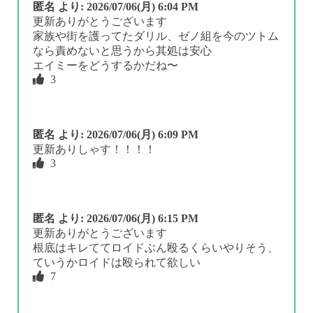
匿名
より:
2026/07/06(月) 6:04 PM
更新ありがとうございます
家族や街を護ってたダリル、ゼノ組を今のツトム
なら責めないと思うから其処は安心
エイミーをどうするかだね〜
3
匿名
より:
2026/07/06(月) 6:09 PM
更新ありしゃす！！！！
3
匿名
より:
2026/07/06(月) 6:15 PM
更新ありがとうございます
根底はキレててロイドぶん殴るくらいやりそう、
ていうかロイドは殴られて欲しい
7