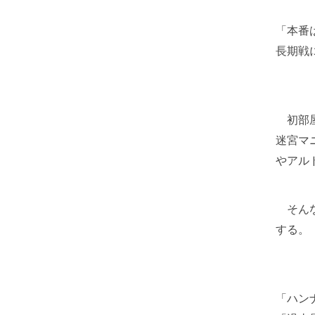
「本番
長期戦
初部屋
迷宮マ
やアル
そんな
する。
「ハン