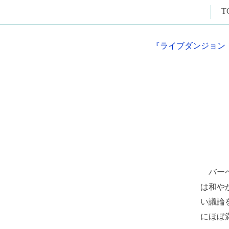
T
『ライブダンジョン
バーベ
は和や
い議論
にほぼ