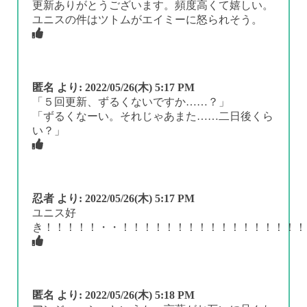
更新ありがとうございます。頻度高くて嬉しい。
ユニスの件はツトムがエイミーに怒られそう。
匿名
より:
2022/05/26(木) 5:17 PM
「５回更新、ずるくないですか……？」
「ずるくなーい。それじゃあまた……二日後くら
い？」
忍者
より:
2022/05/26(木) 5:17 PM
ユニス好
き！！！！！・・！！！！！！！！！！！！！！！！！
匿名
より:
2022/05/26(木) 5:18 PM