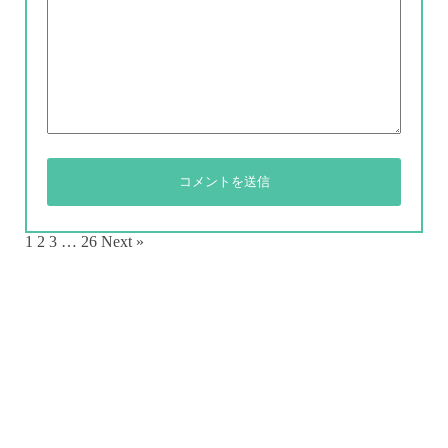
1
2
3
…
26
Next »