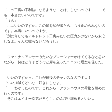
「この工房の不利益になるようなことは、しないのです。……で
も、本当にいいのですか」
「うん」
「……いいのですか。この扉を私が出たら、もう止められないの
です。本当にいいのですか」
「別に何してもアルドレット工房みたいに圧力かけないから安心
しなよ。そんな暇もないだろうし」
ファイナルアンサーみたいなプレッシャーかけてくるなと思い
ながら、努はどうぞどうぞと席を立ったユニスに退室を促した。
「いいのですかっ。これが最後のチャンスなのですよ！！」
「いい加減くどいな。好きにしなよ」
「……わかったのです。これから、クランハウスの荷物を纏めに
行くのです」
「そこはエイミー次第だろうし、のんびり纏めるといいよ」