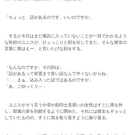
「ちょっと、話があるのです。いいのですか」
すると今日はまだ風呂に入っていないことが一目でわかるよう
な恰好のユニスが、ひょっこりと顔を出してきた。そんな彼女の
言葉に努はえー、と言いたげな顔をする。
「なんなのですか、その顔は」
「話があるって前置きで良い話なんて中々ないからね」
「……まぁ、込み入った話ではあるのですが」
「あ、ごゆっくり～」
ユニスがそう言うや否や刻印士見習いの女性はすぐに席を外
し、部屋の扉を封鎖するように閉めた。それには彼女もギョッと
していたものの、すぐに気を取り直すように振り返る。