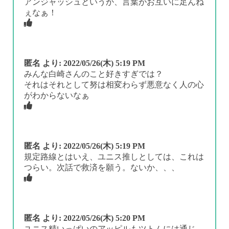
アンジャッシュというか、言葉がお互いに足んね
ぇなぁ！
匿名
より:
2022/05/26(木) 5:19 PM
みんな白崎さんのこと好きすぎでは？
それはそれとして努は相変わらず悪意なく人の心
がわからないなぁ
匿名
より:
2022/05/26(木) 5:19 PM
規定路線とはいえ、ユニス推しとしては、これは
つらい。次話で救済を願う。ないか、、、
匿名
より:
2022/05/26(木) 5:20 PM
ユニス精いっぱいのアッピルもツトムには通じ