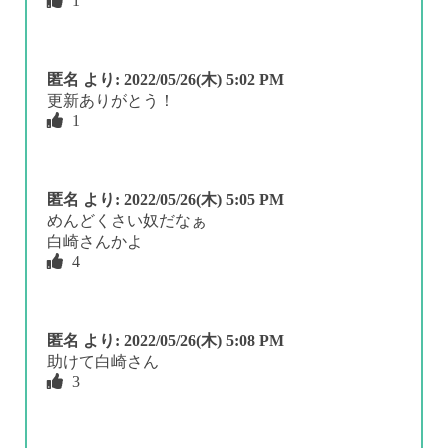
1
匿名
より:
2022/05/26(木) 5:02 PM
更新ありがとう！
1
匿名
より:
2022/05/26(木) 5:05 PM
めんどくさい奴だなぁ
白崎さんかよ
4
匿名
より:
2022/05/26(木) 5:08 PM
助けて白崎さん
3