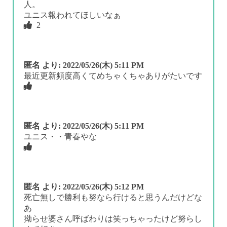
人。
ユニス報われてほしいなぁ
2
匿名
より:
2022/05/26(木) 5:11 PM
最近更新頻度高くてめちゃくちゃありがたいです
匿名
より:
2022/05/26(木) 5:11 PM
ユニス・・青春やな
匿名
より:
2022/05/26(木) 5:12 PM
死亡無しで勝利も努なら行けると思うんだけどな
あ
拗らせ婆さん呼ばわりは笑っちゃったけど努らし