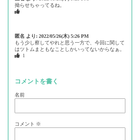
拗らせちゃってるね。
匿名
より:
2022/05/26(木) 5:26 PM
もう少し察してやれと思う一方で、今回に関して
はツトムまともなことしかいってないからなぁ。
1
コメントを書く
名前
コメント
※