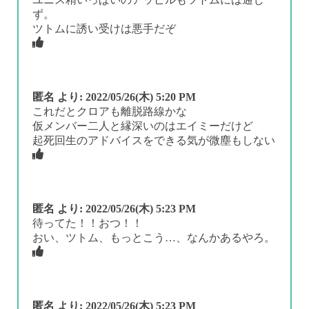
ず。
ツトムに誘い受けは悪手だぞ
匿名
より:
2022/05/26(木) 5:20 PM
これだとクロアも離脱路線かな
仮メンバー二人と縁深いのはエイミーだけど
起死回生のアドバイスをできる気が微塵もしない
匿名
より:
2022/05/26(木) 5:23 PM
待ってた！！おつ！！
おい、ツトム、もっとこう…、なんかあるやろ。
匿名
より:
2022/05/26(木) 5:23 PM