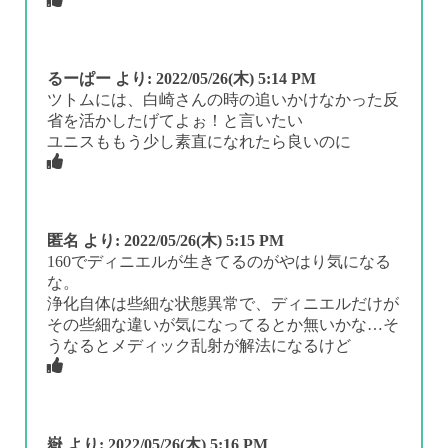
るーぱー
より:
2022/05/26(木) 5:14 PM
ツトムには、白崎さんの時の追いかけなかった反
省を活かしたげてよぉ！と言いたい
ユニスももう少し素直になれたら良いのに
匿名
より:
2022/05/26(木) 5:15 PM
160でディニエルが生きてるのがやはり気になる
な。
浄化自体は些細な状態異常で、ディニエルだけが
その些細な違いが気になってるとか無いかな…そ
うなるとメディック乱射が解法になるけど
嶽
より:
2022/05/26(木) 5:16 PM