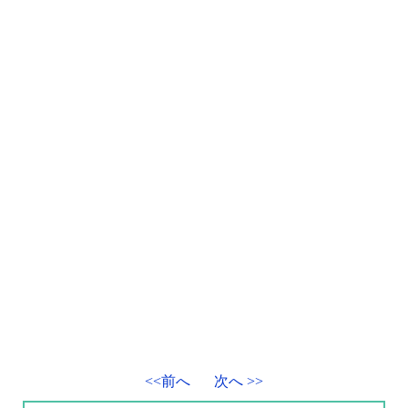
<<前へ
次へ >>