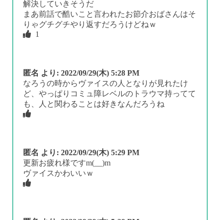
解決していきそうだ
まあ前話で酷いこと言われたお節介おばさんはそ
りゃグチグチやり返すだろうけどねｗ
1
匿名
より:
2022/09/29(木) 5:28 PM
なろうの時からヴァイスの人となりが見れたけ
ど、やっぱりコミュ障レベルのトラウマ持ってて
も、人と関わることは好きなんだろうね
匿名
より:
2022/09/29(木) 5:29 PM
更新お疲れ様ですm(__)m
ヴァイスかわいいｗ