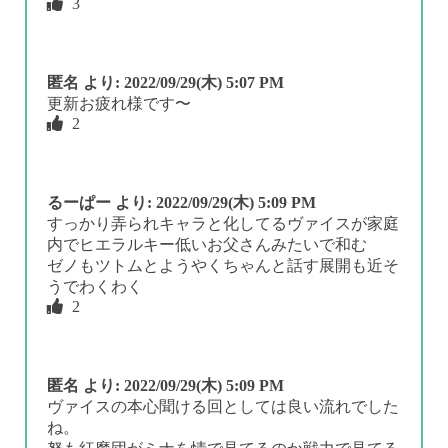
3
匿名
より:
2022/09/29(木) 5:07 PM
更新お疲れ様です〜
2
るーぱー
より:
2022/09/29(木) 5:09 PM
すっかり弄られキャラと化してるヴァイスが家庭
内でヒエラルキー低いお父さんみたいで和む
ゼノもツトムとようやくちゃんと話す展開も近そ
うでわくわく
2
匿名
より:
2022/09/29(木) 5:09 PM
ヴァイスの本心聞ける回としては良い流れでした
ね。