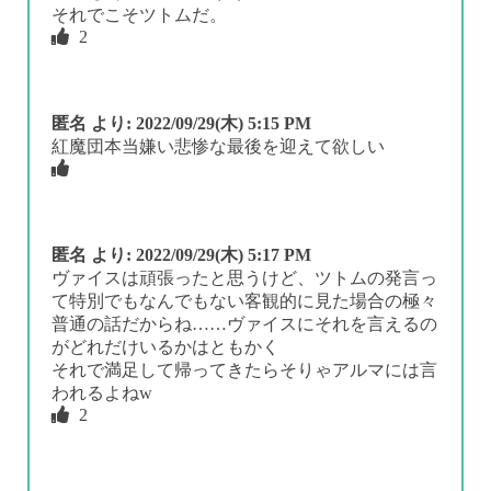
それでこそツトムだ。
2
匿名
より:
2022/09/29(木) 5:15 PM
紅魔団本当嫌い悲惨な最後を迎えて欲しい
匿名
より:
2022/09/29(木) 5:17 PM
ヴァイスは頑張ったと思うけど、ツトムの発言っ
て特別でもなんでもない客観的に見た場合の極々
普通の話だからね……ヴァイスにそれを言えるの
がどれだけいるかはともかく
それで満足して帰ってきたらそりゃアルマには言
われるよねw
2