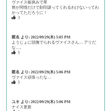
ヴァイス板挟みで草
努が同情だけで刻印譲ってくれるわけないってわ
かってただろうに！
3
匿名
より:
2022/09/29(木) 5:05 PM
ようじょに頭撫でられるヴァイスさん… アリだ
な…。
5
匿名
より:
2022/09/29(木) 5:06 PM
ヴァイス頑張ったな…
5
ユキ
より:
2022/09/29(木) 5:06 PM
ナイス更新