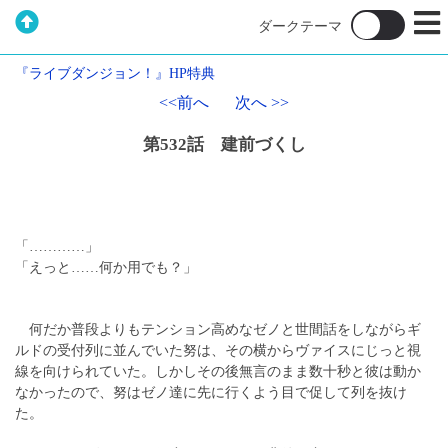
『ライブダンジョン！』HP特典
<<前へ
次へ >>
第532話 建前づくし
「…………」
「えっと……何か用でも？」
何だか普段よりもテンション高めなゼノと世間話をしながらギ
ルドの受付列に並んでいた努は、その横からヴァイスにじっと視
線を向けられていた。しかしその後無言のまま数十秒と彼は動か
なかったので、努はゼノ達に先に行くよう目で促して列を抜け
た。