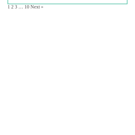
1
2
3
…
10
Next »