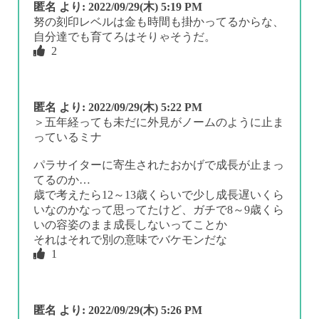
匿名
より:
2022/09/29(木) 5:19 PM
努の刻印レベルは金も時間も掛かってるからな、
自分達でも育てろはそりゃそうだ。
2
匿名
より:
2022/09/29(木) 5:22 PM
＞五年経っても未だに外見がノームのように止ま
っているミナ
パラサイターに寄生されたおかげで成長が止まっ
てるのか…
歳で考えたら12～13歳くらいで少し成長遅いくら
いなのかなって思ってたけど、ガチで8～9歳くら
いの容姿のまま成長しないってことか
それはそれで別の意味でバケモンだな
1
匿名
より:
2022/09/29(木) 5:26 PM