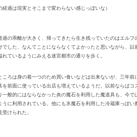
の経過は現実とそこまで変わらない感じっぽいな）
過の乖離が大きく、帰ってきたら生き残っていたのはエルフ
けでした、なんてことにならなくてよかったと思いながら、以
溢れているようにみえる迷宮都市の通りを歩く。
ころは身の着一つのため買い食いなどは出来ないが、三年前
具を前面に使っている出店も増えているようだ。以前ならばコ
り一般的にはならなかった炎の魔石を利用した魔道具も、今で
ように利用されている。他にも氷魔石を利用した冷蔵庫っぽい
見受けられた。