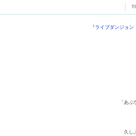
T
『ライブダンジョン
「あぶ
久しぶ