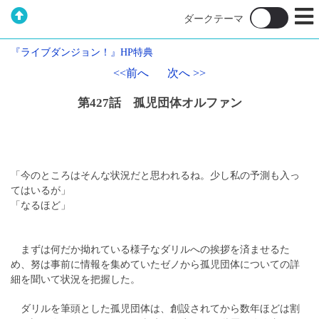
『ライブダンジョン！』HP特典
<<前へ
次へ >>
第427話 孤児団体オルファン
「今のところはそんな状況だと思われるね。少し私の予測も入っ
てはいるが」
「なるほど」
まずは何だか拗れている様子なダリルへの挨拶を済ませるた
め、努は事前に情報を集めていたゼノから孤児団体についての詳
細を聞いて状況を把握した。
ダリルを筆頭とした孤児団体は、創設されてから数年ほどは割