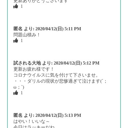
更新ありがとうございます
1
匿名
より:
2020/04/12(日) 5:11 PM
問題山積み！
1
試される大地
より:
2020/04/12(日) 5:12 PM
更新お疲れ様です！
コロナウイルスに気を付けて下さいませ。
・・・ダリルの現状が悲惨過ぎて泣けます(´；
ω；`)
1
匿名
より:
2020/04/12(日) 5:13 PM
はやい！いいな～
今日はラッキーだね。