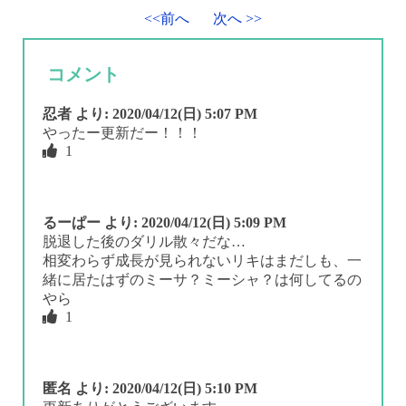
<<前へ
次へ >>
コメント
忍者
より:
2020/04/12(日) 5:07 PM
やったー更新だー！！！
1
るーぱー
より:
2020/04/12(日) 5:09 PM
脱退した後のダリル散々だな…
相変わらず成長が見られないリキはまだしも、一
緒に居たはずのミーサ？ミーシャ？は何してるの
やら
1
匿名
より:
2020/04/12(日) 5:10 PM