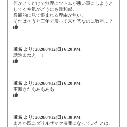
何かノリだけで無理にツトムが悪い事にしようと
してる空気がどうにも違和感。
客観的に見て恨まれる理由が無い。
それはそうと三年で戻って来た筈なのに数年…？
匿名
より:
2020/04/12(日) 6:20 PM
話進まねえー！
匿名
より:
2020/04/12(日) 6:20 PM
更新きたあああああ
匿名
より:
2020/04/12(日) 6:38 PM
まさか既にダリルザマァ展開になっていたとは。