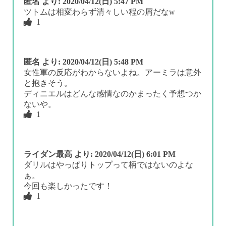
匿名
より:
2020/04/12(日) 5:47 PM
ツトムは相変わらず清々しい程の屑だなw
1
匿名
より:
2020/04/12(日) 5:48 PM
女性軍の反応がわからないよね。アーミラは意外
と抱きそう。
ディニエルはどんな感情なのかまったく予想つか
ないや。
1
ライダン最高
より:
2020/04/12(日) 6:01 PM
ダリルはやっぱりトップって柄ではないのよな
ぁ。
今回も楽しかったです！
1