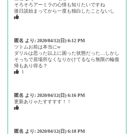
そろそろアーミラの心情も知りたいですね
後日談始まってから一度も独白したことないし
匿名
より:
2020/04/12(日) 6:12 PM
ツトムお前は本当にw
ダリルは思った以上に困った状態だった…しかし
そっちで居場所なくなりかけてるなら無限の輪復
帰もあり得る？
1
匿名
より:
2020/04/12(日) 6:16 PM
更新ありゃたすすすす！！
匿名
より:
2020/04/12(日) 6:18 PM