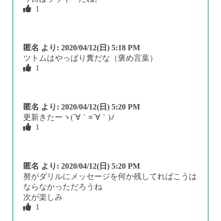
1
匿名
より:
2020/04/12(日) 5:18 PM
ツトムはやっぱり糞だな（褒め言葉）
1
匿名
より:
2020/04/12(日) 5:20 PM
更新きたーヽ(´∀｀≡´∀｀)ﾉ
1
匿名
より:
2020/04/12(日) 5:20 PM
努がダリルにメッセージを何か残してればこうは
ならなかっただろうね
次が楽しみ
1