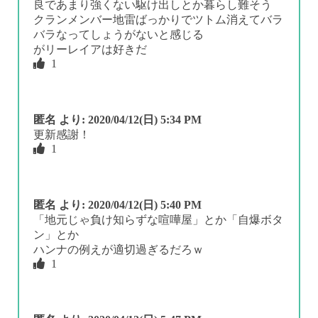
良であまり強くない駆け出しとか暮らし難そう
クランメンバー地雷ばっかりでツトム消えてバラ
バラなってしょうがないと感じる
がリーレイアは好きだ
1
匿名
より:
2020/04/12(日) 5:34 PM
更新感謝！
1
匿名
より:
2020/04/12(日) 5:40 PM
「地元じゃ負け知らずな喧嘩屋」とか「自爆ボタ
ン」とか
ハンナの例えが適切過ぎるだろｗ
1