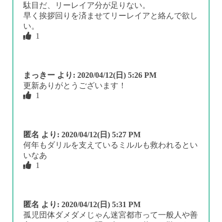
駄目だ、リーレイア分が足りない。
早く挨拶回りを済ませてリーレイアと絡んで欲し
い。
1
まっきー
より:
2020/04/12(日) 5:26 PM
更新ありがとうございます！
1
匿名
より:
2020/04/12(日) 5:27 PM
何年もダリルを支えているミルルも救われるとい
いなあ
1
匿名
より:
2020/04/12(日) 5:31 PM
孤児団体ダメダメじゃん迷宮都市って一般人や善