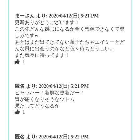
まーさん
より:
2020/04/12(日) 5:21 PM
更新ありがとうございます！
この先どんな感じになるか全く想像できなくて楽
しみですw
あとはまだ出てきてない弟子たちやエイミーとど
んな風に出会うのかなど色々待ちどうしい…
また気長に待ってます！
1
匿名
より:
2020/04/12(日) 5:21 PM
ヒャッハー！新鮮な更新だー！
胃が痛くなりそうなツトム
果たしてどうなるか
1
匿名
より:
2020/04/12(日) 5:22 PM