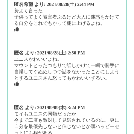
匿名希望
より:
2021/08/28(土) 2:44 PM
努よく言った
子供ってよく被害者ぶるけど大人に迷惑をかけて
る自分をこれでもかって棚に上げるよね。
匿名
より:
2021/08/28(土) 2:50 PM
ユニスかわいいよね。
マウントとったつもりで話しかけて一瞬で勝手に
自爆してぐぬぬしつつ話をなかったことにしよう
とするユニスさん怒ってもかわいいずるい。
匿名
より:
2021/09/09(木) 3:24 PM
モイもユニスの同類だったか
今まで二度も敵対して見逃されているのに、更に
自分を最優先しないと信じないとか頭ハッピーセ
ットにも程がある