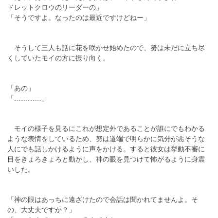
ドレットクロウのリーダーの」
「そうですよ。なったのは最近ですけどねー」
そうして三人も話に花を咲かせ始めたので、努は未だに立ち尽
くしていたモイの方に振り向く。
「あの」
「…………」
モイの様子を見るにこれが想定外であることが誰にでもわかる
ような表情をしているため、努は道端で明らかに気分が悪そうな
人にでも話しかけるように声をかける。すると彼女は挙動不審に
目をきょろきょろと動かし、神の眼を見つけて怖がるように身震
いした。
「神の眼はあっちに遠ざけたので会話は聞かれてませんよ。そ
の、大丈夫ですか？」