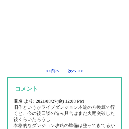
<<前へ
次へ >>
コメント
匿名
より:
2021/08/27(金) 12:08 PM
旧作というかライブダンジョン本編の方換算で行
くと、今の後日談の進み具合はまだ火竜突破した
後くらいだろうし
本格的なダンジョン攻略の準備は整ってきてるか