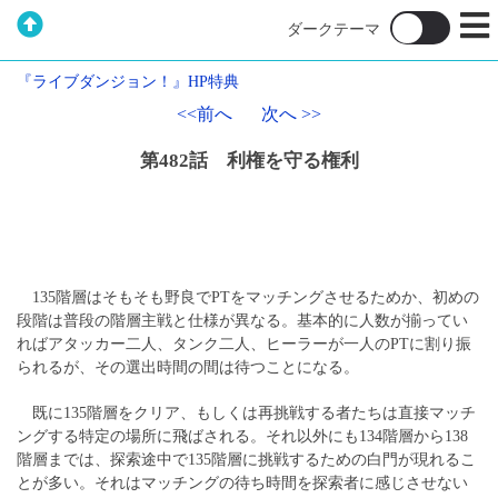
『ライブダンジョン！』HP特典
<<前へ
次へ >>
第482話 利権を守る権利
135階層はそもそも野良でPTをマッチングさせるためか、初めの
段階は普段の階層主戦と仕様が異なる。基本的に人数が揃ってい
ればアタッカー二人、タンク二人、ヒーラーが一人のPTに割り振
られるが、その選出時間の間は待つことになる。
既に135階層をクリア、もしくは再挑戦する者たちは直接マッチ
ングする特定の場所に飛ばされる。それ以外にも134階層から138
階層までは、探索途中で135階層に挑戦するための白門が現れるこ
とが多い。それはマッチングの待ち時間を探索者に感じさせない