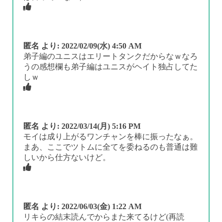
匿名
より:
2022/02/09(水) 4:50 AM
弟子編のユニスはエリートタンクだからなｗなろ
うの感想欄も弟子編はユニスがヘイト独占してた
しｗ
匿名
より:
2022/03/14(月) 5:16 PM
モイは成り上がるワンチャンを棒に振ったなぁ。
まあ、ここでツトムに全てを委ねるのも普通は難
しいから仕方ないけど。
匿名
より:
2022/06/03(金) 1:22 AM
リキらの結末読んでからまた来てるけど(再読