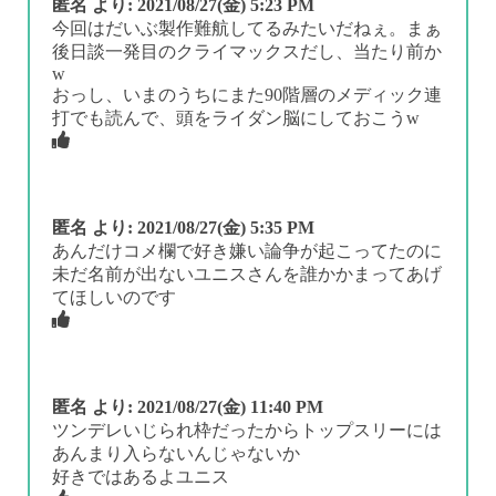
匿名
より:
2021/08/27(金) 5:23 PM
今回はだいぶ製作難航してるみたいだねぇ。まぁ
後日談一発目のクライマックスだし、当たり前か
w
おっし、いまのうちにまた90階層のメディック連
打でも読んで、頭をライダン脳にしておこうw
匿名
より:
2021/08/27(金) 5:35 PM
あんだけコメ欄で好き嫌い論争が起こってたのに
未だ名前が出ないユニスさんを誰かかまってあげ
てほしいのです
匿名
より:
2021/08/27(金) 11:40 PM
ツンデレいじられ枠だったからトップスリーには
あんまり入らないんじゃないか
好きではあるよユニス