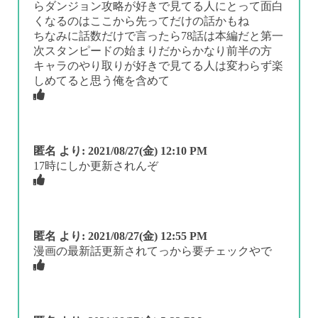
らダンジョン攻略が好きで見てる人にとって面白
くなるのはここから先ってだけの話かもね
ちなみに話数だけで言ったら78話は本編だと第一
次スタンピードの始まりだからかなり前半の方
キャラのやり取りが好きで見てる人は変わらず楽
しめてると思う俺を含めて
匿名
より:
2021/08/27(金) 12:10 PM
17時にしか更新されんぞ
匿名
より:
2021/08/27(金) 12:55 PM
漫画の最新話更新されてっから要チェックやで