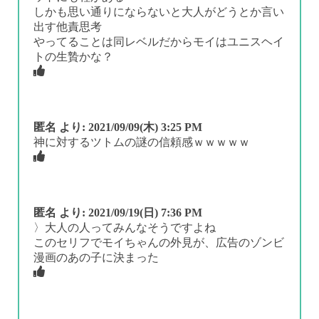
しかも思い通りにならないと大人がどうとか言い
出す他責思考
やってることは同レベルだからモイはユニスヘイ
トの生贄かな？
匿名
より:
2021/09/09(木) 3:25 PM
神に対するツトムの謎の信頼感ｗｗｗｗｗ
匿名
より:
2021/09/19(日) 7:36 PM
〉大人の人ってみんなそうですよね
このセリフでモイちゃんの外見が、広告のゾンビ
漫画のあの子に決まった