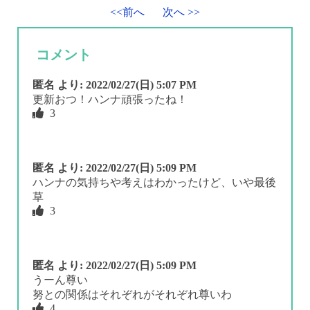
<<前へ
次へ >>
コメント
匿名
より:
2022/02/27(日) 5:07 PM
更新おつ！ハンナ頑張ったね！
3
匿名
より:
2022/02/27(日) 5:09 PM
ハンナの気持ちや考えはわかったけど、いや最後
草
3
匿名
より:
2022/02/27(日) 5:09 PM
うーん尊い
努との関係はそれぞれがそれぞれ尊いわ
4