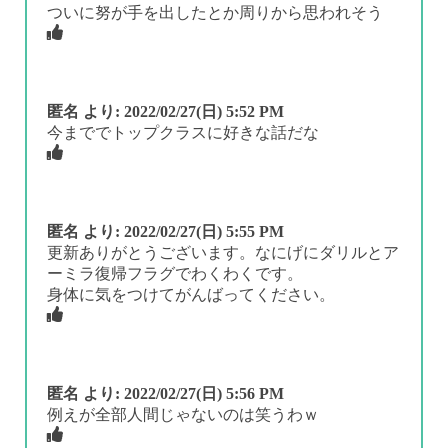
ついに努が手を出したとか周りから思われそう
匿名
より:
2022/02/27(日) 5:52 PM
今まででトップクラスに好きな話だな
匿名
より:
2022/02/27(日) 5:55 PM
更新ありがとうございます。なにげにダリルとア
ーミラ復帰フラグでわくわくです。
身体に気をつけてがんばってください。
匿名
より:
2022/02/27(日) 5:56 PM
例えが全部人間じゃないのは笑うわｗ