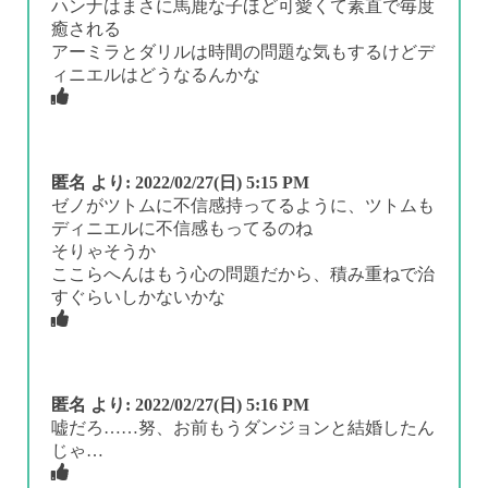
ハンナはまさに馬鹿な子ほど可愛くて素直で毎度
癒される
アーミラとダリルは時間の問題な気もするけどデ
ィニエルはどうなるんかな
匿名
より:
2022/02/27(日) 5:15 PM
ゼノがツトムに不信感持ってるように、ツトムも
ディニエルに不信感もってるのね
そりゃそうか
ここらへんはもう心の問題だから、積み重ねで治
すぐらいしかないかな
匿名
より:
2022/02/27(日) 5:16 PM
嘘だろ……努、お前もうダンジョンと結婚したん
じゃ…