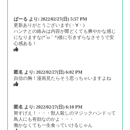
ばーる
より:
2022/02/27(日) 5:57 PM
更新ありがとうございます(・∀・)
ハンナとの絡みは内容が際どくても爽やかな感じ
になりますな(*´ω｀*)後に引きずらなさそうで安
心感ある！
匿名
より:
2022/02/27(日) 6:02 PM
自信の胸！漫画見たらそう思っちゃいますよね
匿名
より:
2022/02/27(日) 6:10 PM
努すげえ！・・・獣人殺しのマジックハンドって
鳥人にも有効なのかよ・・・
働かなくても一生食っていけるじゃん