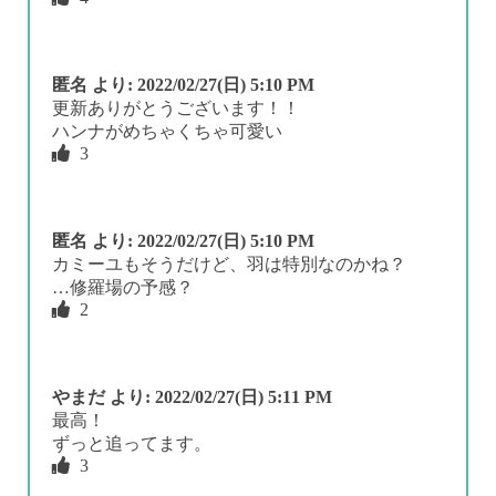
匿名
より:
2022/02/27(日) 5:10 PM
更新ありがとうございます！！
ハンナがめちゃくちゃ可愛い
3
匿名
より:
2022/02/27(日) 5:10 PM
カミーユもそうだけど、羽は特別なのかね？
…修羅場の予感？
2
やまだ
より:
2022/02/27(日) 5:11 PM
最高！
ずっと追ってます。
3