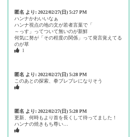
匿名
より:
2022/02/27(日) 5:27 PM
ハンナかわいいなぁ
ハンナ視点の地の文が若者言葉で「
～っす」ってついて無いのが新鮮
何気に努が「その程度の関係」って発言覚えてる
のが草
1
匿名
より:
2022/02/27(日) 5:28 PM
このあとの探索、拳ブレブレになりそう
匿名
より:
2022/02/27(日) 5:28 PM
更新、何時もより首を長くして待ってました！
ハンナの焼きもち尊い…