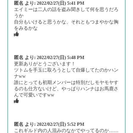
匿名
より:
2022/02/27(日) 5:41 PM
エイミーは二人の話を盗み聞きして何を思うだろ
うか
自分もいけると思うかな、それともつまやかな胸
をみるかな
匿名
より:
2022/02/27(日) 5:48 PM
更新ありがとうございます！
ツトムを手玉に取ろうとして自爆してたのかハン
ナww
誰にとっても初期メンバーは特別だしモヤモヤす
るのも仕方ないけど、やっぱりハンナはお馬鹿さ
んで可愛いですww
匿名
より:
2022/02/27(日) 5:52 PM
これギルド内の人混みのなかでやってるのか……