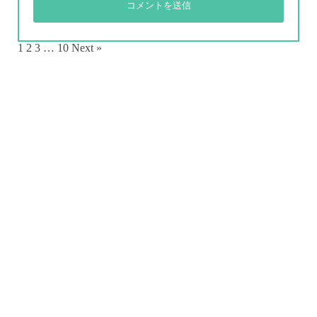
1
2
3
…
10
Next »