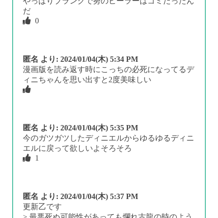
やっぱりブランクで努のヒーラーはゴミだったん
だ
0
匿名
より:
2024/01/04(木) 5:34 PM
漫画版を読み返す時にこっちの必死になってるデ
ィニちゃんを思い出すと2度美味しい
匿名
より:
2024/01/04(木) 5:35 PM
今のガツガツしたディニエルからゆるゆるディニ
エルに戻って欲しいよそろそろ
1
匿名
より:
2024/01/04(木) 5:37 PM
更新乙です
> 最悪死ぬ可能性があっても爛れ古龍の時のよう