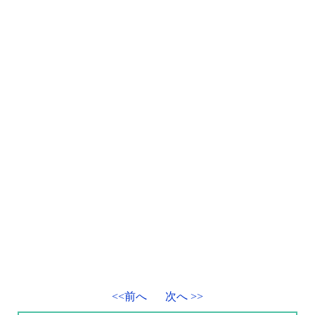
<<前へ
次へ >>