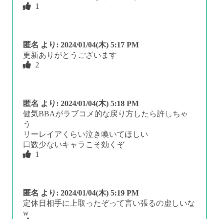
1
匿名
より:
2024/01/04(木) 5:17 PM
更新ありがとうございます
2
匿名
より:
2024/01/04(木) 5:18 PM
健気BBAがラブコメ的な戻り方したら許しちゃ
う
リーレイアくらい泣き喚いてほしい
口数少ないキャラこそ効くぞ
1
匿名
より:
2024/01/04(木) 5:19 PM
定休日相手に上取ったぞって言い張るの虚しいな
w