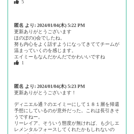
5
匿名
より:
2024/01/04(木) 5:22 PM
更新ありがとうございます
ほのぼの()会でしたね。
努も内心をよく話すようになってきててチームが
温まっていくのを感じます。
エイミーもなんだかんだでかわいいですね
1
匿名
より:
2024/01/04(木) 5:23 PM
更新ありがとうございます！
ディニエル通？のエイミーにして１８１層を帰還
予想にしているのが意外だった。これは長引きそ
うですねー。
リーレイア、そういう態度が無ければ、も少しエ
レメンタルフォースしてくれたかもしれないの