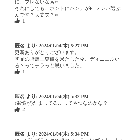
に、ブレないなぁw
それにしても、ホントにハンナがPTメンバ選ぶ
んです？大丈夫？w
1
匿名
より:
2024/01/04(木) 5:27 PM
更新ありがとうございます。
初見の階層主突破を果たした今、ディニエルい
る？ってチラっと思いました。
1
匿名
より:
2024/01/04(木) 5:32 PM
(鬱憤が)たまってる…ってやつなのかな？
2
匿名
より:
2024/01/04(木) 5:34 PM