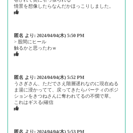
情景を想像したらなんだかほっこりしました。
匿名
より:
2024/04/04(木) 5:50 PM
> 股間にヒール
触るかと思ったわｗ
匿名
より:
2024/04/04(木) 5:52 PM
うさぎさん、ただでさえ階層遅れなのに現在ぬる
ま湯に浸かってて、戻ってきたらパーティのポジ
ションをきつねさんに奪われてるの不憫で草。
これはギスる(確信
匿名
より:
2024/04/04(木) 5:53 PM