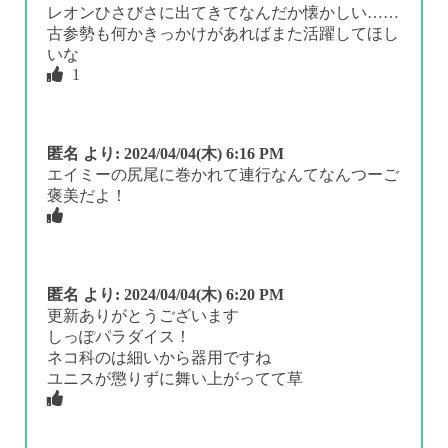
レオンひさびさに出てきてなんだか懐かしい……
古参勢も何かきっかけがあればまた活躍してほし
いな
1
匿名
より:
2024/04/04(木) 6:16 PM
エイミーの尻尾に巻かれて連行なんてなんつーご
褒美だよ！
匿名
より:
2024/04/04(木) 6:20 PM
更新ありがとうございます
しっぽパラダイス！
ネコ科のは細いから器用ですね
ユニスが懲りずに舞い上がってて草