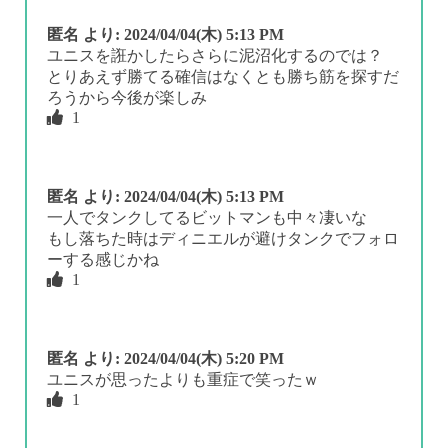
匿名
より:
2024/04/04(木) 5:13 PM
ユニスを誑かしたらさらに泥沼化するのでは？
とりあえず勝てる確信はなくとも勝ち筋を探すだ
ろうから今後が楽しみ
1
匿名
より:
2024/04/04(木) 5:13 PM
一人でタンクしてるビットマンも中々凄いな
もし落ちた時はディニエルが避けタンクでフォロ
ーする感じかね
1
匿名
より:
2024/04/04(木) 5:20 PM
ユニスが思ったよりも重症で笑ったｗ
1