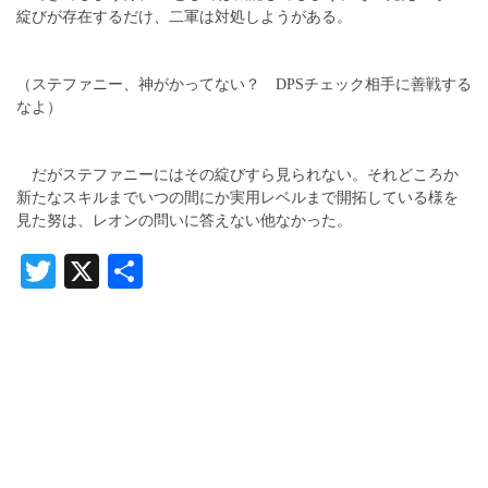
綻びが存在するだけ、二軍は対処しようがある。
（ステファニー、神がかってない？ DPSチェック相手に善戦する
なよ）
だがステファニーにはその綻びすら見られない。それどころか
新たなスキルまでいつの間にか実用レベルまで開拓している様を
見た努は、レオンの問いに答えない他なかった。
Twitter
X
共
有