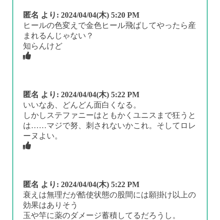
匿名
より:
2024/04/04(木) 5:20 PM
ヒールの色変えで金色ヒール飛ばしてやったら産
まれるんじゃない？
知らんけど
匿名
より:
2024/04/04(木) 5:22 PM
いいなあ、どんどん面白くなる。
しかしステファニーはともかくユニスまで狂うと
は……マジで努、刺されないかこれ。そしてロレ
ーヌよい。
匿名
より:
2024/04/04(木) 5:22 PM
衰えは無理だが酷使状態の股間には願掛け以上の
効果はありそう
玉や竿に薬のダメージ蓄積してるだろうし。