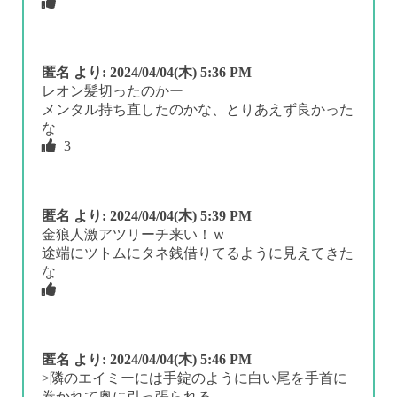
匿名
より:
2024/04/04(木) 5:36 PM
レオン髪切ったのかー
メンタル持ち直したのかな、とりあえず良かった
な
3
匿名
より:
2024/04/04(木) 5:39 PM
金狼人激アツリーチ来い！ｗ
途端にツトムにタネ銭借りてるように見えてきた
な
匿名
より:
2024/04/04(木) 5:46 PM
>隣のエイミーには手錠のように白い尾を手首に
巻かれて奥に引っ張られる