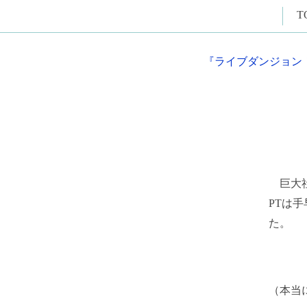
T
『ライブダンジョン
巨大社
PTは
た。
（本当