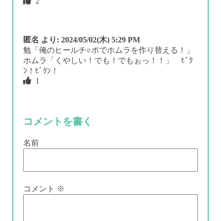
2
匿名
より:
2024/05/02(木) 5:29 PM
勉「俺のヒールチ○ポでホムラを作り替える！」
ホムラ「くやしい！でも！でもぉっ！！」 ﾋﾞｸ
ﾝ！ﾋﾞｸﾝ！
1
コメントを書く
名前
コメント
※