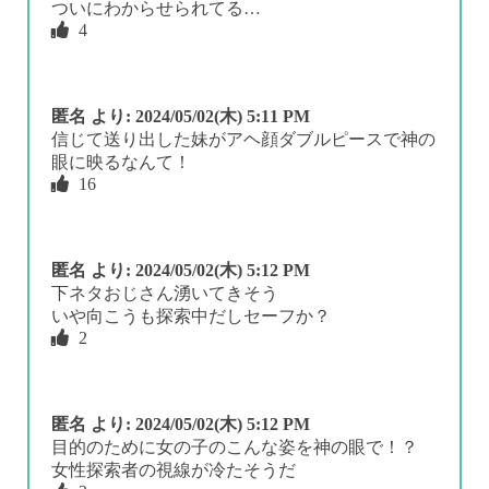
ついにわからせられてる…
4
匿名
より:
2024/05/02(木) 5:11 PM
信じて送り出した妹がアヘ顔ダブルピースで神の
眼に映るなんて！
16
匿名
より:
2024/05/02(木) 5:12 PM
下ネタおじさん湧いてきそう
いや向こうも探索中だしセーフか？
2
匿名
より:
2024/05/02(木) 5:12 PM
目的のために女の子のこんな姿を神の眼で！？
女性探索者の視線が冷たそうだ