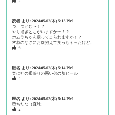
2
読者
より:
2024/05/02(木) 5:13 PM
つ、つとむ〜！？
やり過ぎとちがいますか〜！？
ホムラちゃん戻ってこられますか！？
容赦のなさにお腹抱えて笑っちゃったけど。
6
匿名
より:
2024/05/02(木) 5:14 PM
実に神の眼映りの悪い努の脳ヒール
4
匿名
より:
2024/05/02(木) 5:14 PM
堕ちたな（直球）
2