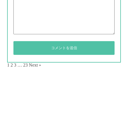
1
2
3
…
23
Next »