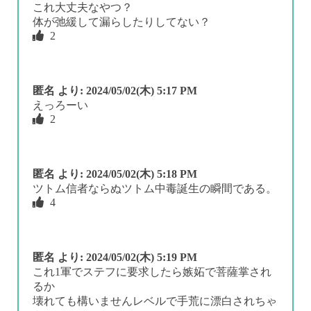
これ大丈夫なやつ？
体が弛緩して漏らしたりしてない？
2
匿名
より:
2024/05/02(木) 5:17 PM
えっろーい
2
匿名
より:
2024/05/02(木) 5:18 PM
ツトム信者ならぬツトム中毒誕生の瞬間である。
4
匿名
より:
2024/05/02(木) 5:19 PM
これ1軍でステフに要求したら嫉妬で菩薩掌され
るか
壊れても構いませんレベルで手荒に漂白されちゃ