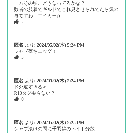
一方その頃、どうなってるかな？
敗者の服着てギルドでこれ見させられてたら気の
毒ですわ、エイミーが。
2
匿名
より:
2024/05/02(木) 5:24 PM
シャブ落ちエッグ！
3
匿名
より:
2024/05/02(木) 5:24 PM
ド外道すぎるw
R18タグ要らない？
0
匿名
より:
2024/05/02(木) 5:25 PM
シャブ漬けの間に千羽鶴のヘイト分散