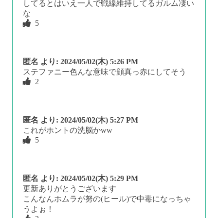
してるとはいえ一人で戦線維持してるガルム凄い
な
5
匿名
より:
2024/05/02(木) 5:26 PM
ステファニー色んな意味で顔真っ赤にしてそう
2
匿名
より:
2024/05/02(木) 5:27 PM
これがホントの洗脳かww
5
匿名
より:
2024/05/02(木) 5:29 PM
更新ありがとうございます
こんなんホムラが努の(ヒール)で中毒になっちゃ
うよぉ！