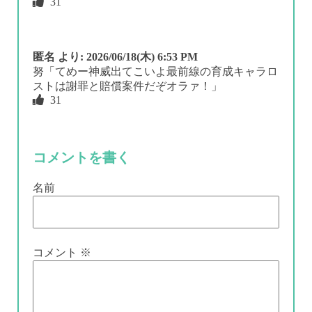
31
匿名
より:
2026/06/18(木) 6:53 PM
努「てめー神威出てこいよ最前線の育成キャラロ
ストは謝罪と賠償案件だぞオラァ！」
31
コメントを書く
名前
コメント
※