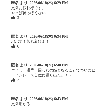
匿名
より:
2026/06/18(木) 6:29 PM
更新お疲れ様です。
やっぱ神っぽくない…
3
匿名
より:
2026/06/18(木) 6:34 PM
ババア！落ち着けよ！
6
匿名
より:
2026/06/18(木) 6:40 PM
エイミー選手、囚われの姫となることでついにヒ
ロインレース首位に躍り出たか！？
21
匿名
より:
2026/06/18(木) 6:43 PM
更新助かる