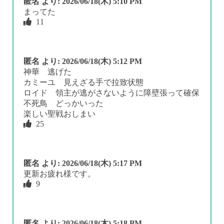
匿名
より:
2026/06/18(木) 5:10 PM
まってた
11
匿名
より:
2026/06/18(木) 5:12 PM
神華 逃げた
カミーユ 見えざる手で拉致状態
ロイド 領主が逃がさないように障壁張って確保
不死鳥 どっかいった
楽しい聖戦おしまい
25
匿名
より:
2026/06/18(木) 5:17 PM
更新お疲れ様です。
9
匿名
より:
2026/06/18(木) 5:18 PM