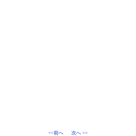
<<前へ
次へ >>