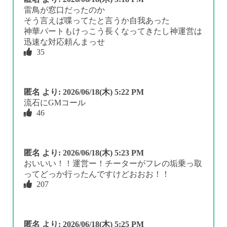
雷鳥が窓口だったのか
そう言えば喋ってたと言うか自我あった
神華パートもけっこう長くなってきたし神運営は
迅速な対応頼んまっせ
35
匿名
より:
2026/06/18(木) 5:22 PM
流石にGMコール
46
匿名
より:
2026/06/18(木) 5:23 PM
おいいい！！運営ー！チーターがフレの垢乗っ取
ってどっか行ったんですけどおおお！！
207
匿名
より:
2026/06/18(木) 5:25 PM