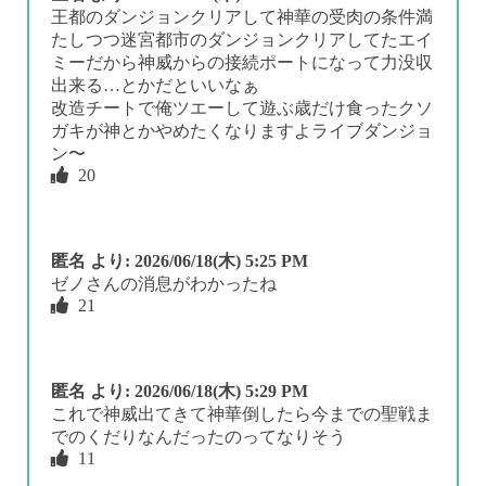
王都のダンジョンクリアして神華の受肉の条件満
たしつつ迷宮都市のダンジョンクリアしてたエイ
ミーだから神威からの接続ポートになって力没収
出来る…とかだといいなぁ
改造チートで俺ツエーして遊ぶ歳だけ食ったクソ
ガキが神とかやめたくなりますよライブダンジョ
ン〜
20
匿名
より:
2026/06/18(木) 5:25 PM
ゼノさんの消息がわかったね
21
匿名
より:
2026/06/18(木) 5:29 PM
これで神威出てきて神華倒したら今までの聖戦ま
でのくだりなんだったのってなりそう
11