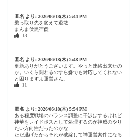
匿名
より:
2026/06/18(木) 5:44 PM
乗っ取り先を変えて退散
まんま伏黒宿儺
13
匿名
より:
2026/06/18(木) 5:48 PM
更新ありがとうございます。やっと連絡出来たの
か。いくら関わるのすら嫌でも対応してくれない
と困りますよ運営さん。
11
匿名
より:
2026/06/18(木) 5:54 PM
ある程度戦場のバランス調整に干渉はするけれど
神華をレイドボスとして処理するのが神威のやり
たい方向性だったのかな
ただ逃げたからそれが破綻して神運営案件になる