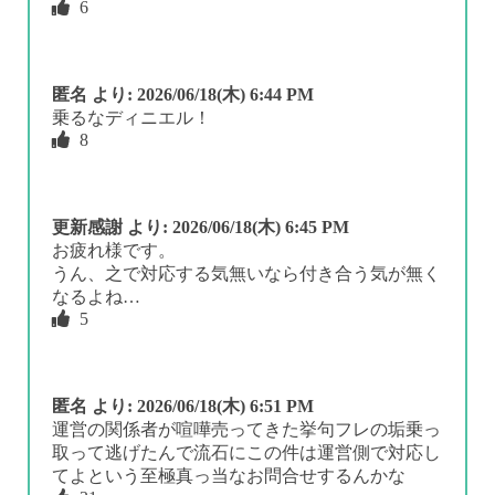
6
匿名
より:
2026/06/18(木) 6:44 PM
乗るなディニエル！
8
更新感謝
より:
2026/06/18(木) 6:45 PM
お疲れ様です。
うん、之で対応する気無いなら付き合う気が無く
なるよね…
5
匿名
より:
2026/06/18(木) 6:51 PM
運営の関係者が喧嘩売ってきた挙句フレの垢乗っ
取って逃げたんで流石にこの件は運営側で対応し
てよという至極真っ当なお問合せするんかな