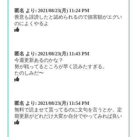
匿名
より:
2021/08/23(月) 11:24 PM
善意も誹謗したと認められるので損害額がエグい
のによくやるよ
匿名
より:
2021/08/23(月) 11:43 PM
今週更新あるのかな？
努が戦ってるところが早く読みたすぎる。
たのしみだ〜
匿名
より:
2021/08/23(月) 11:54 PM
無料で読ませて貰ってるのに文句を言うとか、定
期更新がどれだけ大変か自分でやってみれば良い