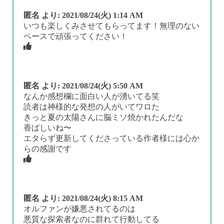
匿名
より:
2021/08/24(火) 1:14 AM
いつも楽しくみさせてもらってます！無理のない
ペースで頑張ってください！
匿名
より:
2021/08/24(火) 5:50 AM
なんか感想欄に面白い人が湧いてる笑
読者は神様的な発想の人がいてワロた
きっと夏の太陽さんに脳ミソ焼かれたんだな
香ばしいね〜
エタらず更新してくださっている作者様には心か
らの感謝です
匿名
より:
2021/08/24(火) 8:15 AM
オルファンが嫌悪されてるのは
悪質な探索者なのに群れて行動してる