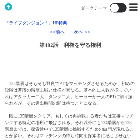
『ライブダンジョン！』HP特典
<<前へ
次へ >>
第482話 利権を守る権利
135階層はそもそも野良でPTをマッチングさせるためか、初めの
段階は普段の階層主戦と仕様が異なる。基本的に人数が揃ってい
ればアタッカー二人、タンク二人、ヒーラーが一人のPTに割り振
られるが、その選出時間の間は待つことになる。
既に135階層をクリア、もしくは再挑戦する者たちは直接マッチ
ングする特定の場所に飛ばされる。それ以外にも134階層から138
階層までは、探索途中で135階層に挑戦するための白門が現れるこ
とが多い。それはマッチングの待ち時間を探索者に感じさせない