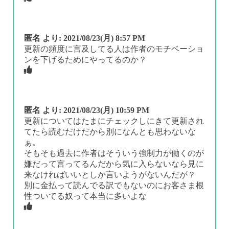
匿名
より:
2021/08/23(月) 8:57 PM
更新の頻度に言及してる人は作者のモチベーショ
ンを下げるためにやってるのか？
匿名
より:
2021/08/23(月) 10:59 PM
更新についてはたまにチェックしにきて更新され
てたら読むだけだから別になんとも思わないな
ぁ。
そもそも過去に作者はそういう強制力が働くのが
嫌だって言ってるんだから気に入らないなら見に
来なければいいとしか言いようがないんだが？
別に金払って読んでる訳でもないのにお客さま根
性ついてる奴って本当に多いよな