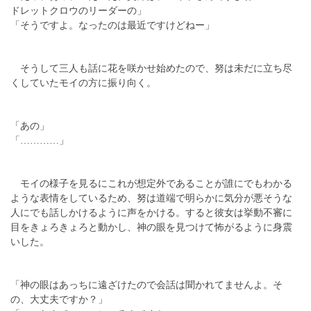
ドレットクロウのリーダーの」
「そうですよ。なったのは最近ですけどねー」
そうして三人も話に花を咲かせ始めたので、努は未だに立ち尽
くしていたモイの方に振り向く。
「あの」
「…………」
モイの様子を見るにこれが想定外であることが誰にでもわかる
ような表情をしているため、努は道端で明らかに気分が悪そうな
人にでも話しかけるように声をかける。すると彼女は挙動不審に
目をきょろきょろと動かし、神の眼を見つけて怖がるように身震
いした。
「神の眼はあっちに遠ざけたので会話は聞かれてませんよ。そ
の、大丈夫ですか？」