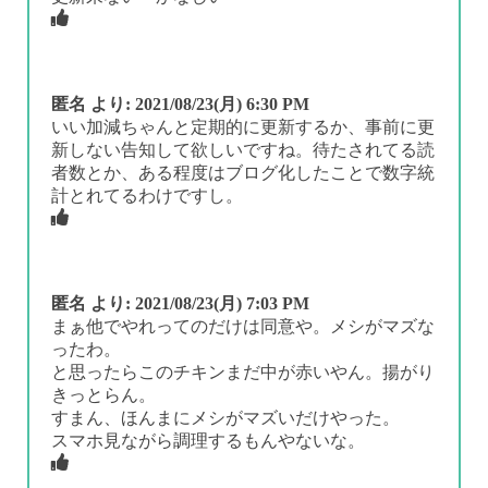
匿名
より:
2021/08/23(月) 6:30 PM
いい加減ちゃんと定期的に更新するか、事前に更
新しない告知して欲しいですね。待たされてる読
者数とか、ある程度はブログ化したことで数字統
計とれてるわけですし。
匿名
より:
2021/08/23(月) 7:03 PM
まぁ他でやれってのだけは同意や。メシがマズな
ったわ。
と思ったらこのチキンまだ中が赤いやん。揚がり
きっとらん。
すまん、ほんまにメシがマズいだけやった。
スマホ見ながら調理するもんやないな。