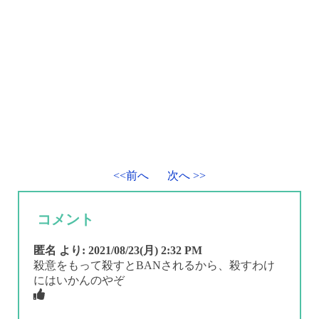
<<前へ
次へ >>
コメント
匿名
より:
2021/08/23(月) 2:32 PM
殺意をもって殺すとBANされるから、殺すわけ
にはいかんのやぞ