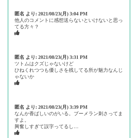
匿名
より:
2021/08/23(月) 3:04 PM
他人のコメントに感想送らないといけないと思っ
てる方々？
匿名
より:
2021/08/23(月) 3:31 PM
ツトムはクズじゃないけど
ひねくれつつも優しさを残してる所が魅力なんじ
ゃないか
匿名
より:
2021/08/23(月) 3:39 PM
なんか香ばしいのがいる。ブーメラン刺さってま
すよ。
興奮しすぎて誤字ってるし…