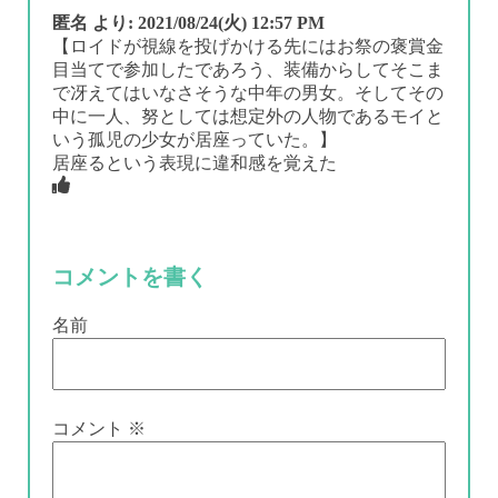
匿名
より:
2021/08/24(火) 12:57 PM
【ロイドが視線を投げかける先にはお祭の褒賞金
目当てで参加したであろう、装備からしてそこま
で冴えてはいなさそうな中年の男女。そしてその
中に一人、努としては想定外の人物であるモイと
いう孤児の少女が居座っていた。】
居座るという表現に違和感を覚えた
コメントを書く
名前
コメント
※