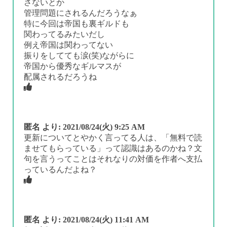
さないとか
管理問題にされるんだろうなぁ
特に今回は帝国も裏ギルドも
関わってるみたいだし
例え帝国は関わってない
振りをしてても涙(笑)ながらに
帝国から優秀なギルマスが
配属されるだろうね
匿名
より:
2021/08/24(火) 9:25 AM
更新についてとやかく言ってる人は、「無料で読
ませてもらっている」って認識はあるのかね？文
句を言うってことはそれなりの対価を作者へ支払
っているんだよね？
匿名
より:
2021/08/24(火) 11:41 AM