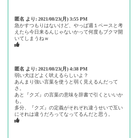
匿名
より:
2021/08/23(月) 3:55 PM
急かすつもりはないけど、やっぱ週１ペースと考
えたら今日来るんじゃないかって何度もブクマ開
いてしまうねｗ
匿名
より:
2021/08/23(月) 4:38 PM
弱い犬ほどよく吠えるらしいよ？
あんまり強い言葉を使うと弱く見えるんだって
さ。
あと『クズ』の言葉の意味を辞書で引くといいか
も。
多分、『クズ』の定義がそれぞれ違うせいで互い
にそれは違うだろってなってるんだと思う。