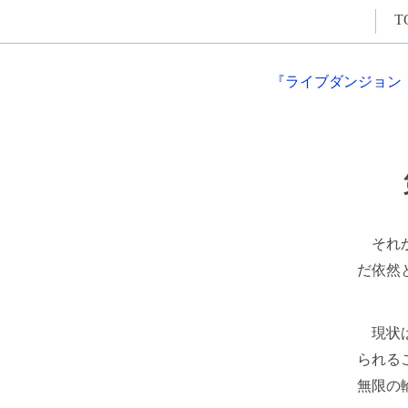
T
『ライブダンジョン
それか
だ依然
現状は
られる
無限の